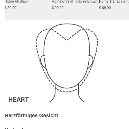
Rome All Black
Rome Crystal Tortoise Brown
€ 89,90
€ 99,90
€ 89,90
Herzförmiges Gesicht