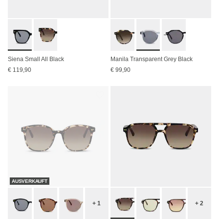
Siena Small All Black
Manila Transparent Grey Black
€ 119,90
€ 99,90
AUSVERKAUFT
+ 1
+ 2