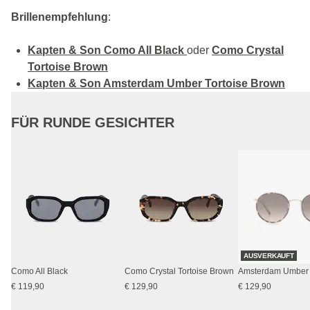
Brillenempfehlung
:
Kapten & Son Como All Black
oder
Como Crystal
Tortoise Brown
Kapten & Son Amsterdam Umber Tortoise Brown
FÜR RUNDE GESICHTER
AUSVERKAUFT
Como All Black
Como Crystal Tortoise Brown
€ 119,90
€ 129,90
€ 129,90