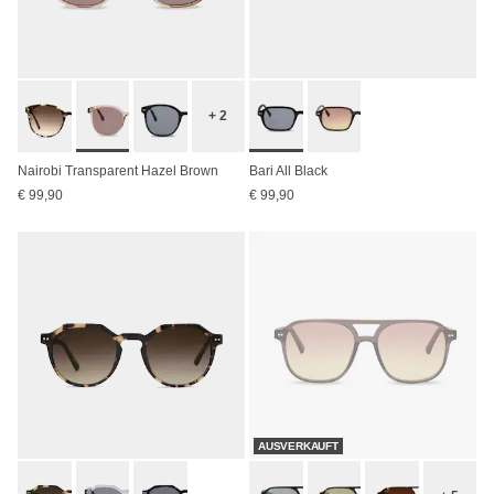
+ 2
Nairobi Transparent Hazel Brown
Bari All Black
€ 99,90
€ 99,90
AUSVERKAUFT