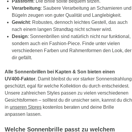
Passform
: Die Brille sollte bequem sitzen.
Verarbeitung
: Saubere Verarbeitung an Scharnieren und
Bügeln zeugen von guter Qualität und Langlebigkeit.
Gewicht
: Robustes, dennoch leichtes Gestell, das auch
nach einem langen Strandtag nicht schwer wird.
Design
: Sonnenbrillen sind natürlich nicht nur funktional,
sondern auch ein Fashion-Piece. Finde unter vielen
verschiedenen Farben und Rahmenformen den Look, der
dir gefällt.
Alle Sonnenbrillen bei Kapten & Son bieten einen
UV400-Faktor
. Damit bleibst du vor starker Sonnenstrahlung
geschützt, egal für welche Kollektion du durch entscheidest.
Unsere zahlreichen Styles passen zu vielen verschiedenen
Gesichtsformen – solltest du dir unsicher sein, kannst du dich
in
unseren Stores
kostenlos beraten und deine Brille
anpassen lassen.
Welche Sonnenbrille passt zu welchem