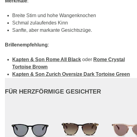
Merkmale
:
Breite Stirn und hohe Wangenknochen
Schmal zulaufendes Kinn
Sanfte, aber markante Gesichtszüge.
Brillenempfehlung
:
Kapten & Son Rome All Black
oder
Rome Crystal
Tortoise Brown
Kapten & Son Zurich Oversize Dark Tortoise Green
FÜR HERZFÖRMIGE GESICHTER