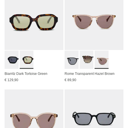
Biarritz Dark Tortoise Green
Rome Transparent Hazel Brown
€ 129,90
€ 89,90