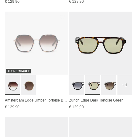
€ 129,90
€ 129,90
AUSVERKAUFT
+ 1
Amsterdam Edge Umber Tortoise Brown
Zurich Edge Dark Tortoise Green
€ 129,90
€ 129,90