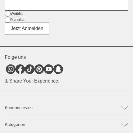
E-Mail
Geschlecht
Weiblich
Männlich
Divers
Jetzt Anmelden
Folge uns
& Share Your Experience.
Kundenservice
FAQ
Kategorien
Hilfe & Kontakt
Retoure / Reklamation anmelden