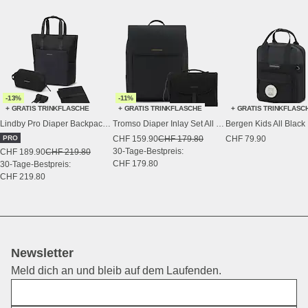
-13%
-11%
+ GRATIS TRINKFLASCHE
+ GRATIS TRINKFLASCHE
+ GRATIS TRINKFLASC
Lindby Pro Diaper Backpack Set All Black
Tromso Diaper Inlay Set All Black
Bergen Kids All Black
PRO
CHF 159.90
CHF 179.80
CHF 79.90
30-Tage-Bestpreis:
CHF 189.90
CHF 219.80
CHF 179.80
30-Tage-Bestpreis:
CHF 219.80
Newsletter
Meld dich an und bleib auf dem Laufenden.
Vorname