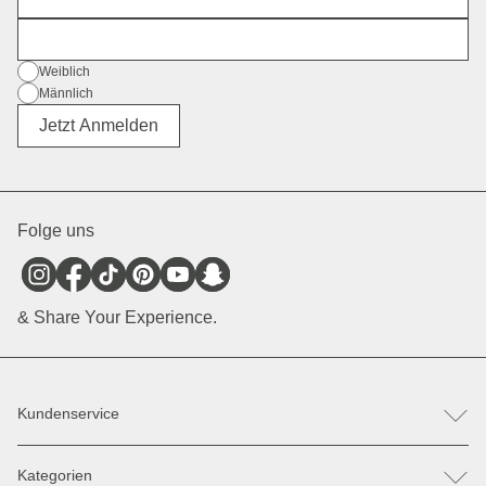
E-Mail
Geschlecht
Weiblich
Männlich
Divers
Jetzt Anmelden
Folge uns
& Share Your Experience.
Kundenservice
FAQ
Kategorien
Hilfe & Kontakt