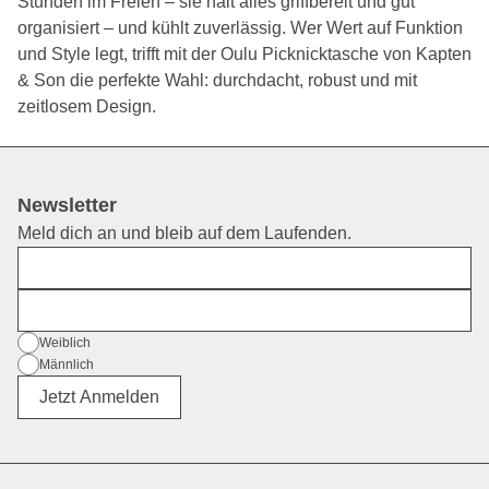
Stunden im Freien – sie hält alles griffbereit und gut
organisiert – und kühlt zuverlässig. Wer Wert auf Funktion
und Style legt, trifft mit der Oulu Picknicktasche von Kapten
& Son die perfekte Wahl: durchdacht, robust und mit
zeitlosem Design.
Newsletter
Meld dich an und bleib auf dem Laufenden.
Vorname
E-Mail
Geschlecht
Weiblich
Männlich
Divers
Jetzt Anmelden