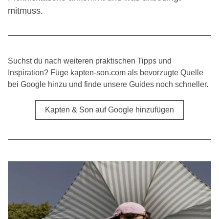
mitmuss.
Suchst du nach weiteren praktischen Tipps und
Inspiration? Füge kapten-son.com als bevorzugte Quelle
bei Google hinzu und finde unsere Guides noch schneller.
Kapten & Son auf Google hinzufügen