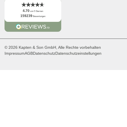
4.70
von 5 Sternen
159239
Bewertungen
© 2026 Kapten & Son GmbH, Alle Rechte vorbehalten
Impressum
AGB
Datenschutz
Datenschutzeinstellungen