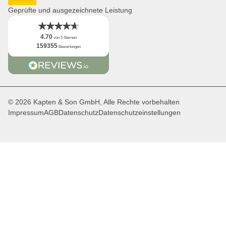
DHL GoGreen
App
Geprüfte und ausgezeichnete Leistung
Fakten
4.70
von 5 Sternen
159355
Bewertungen
© 2026 Kapten & Son GmbH, Alle Rechte vorbehalten
Impressum
AGB
Datenschutz
Datenschutzeinstellungen