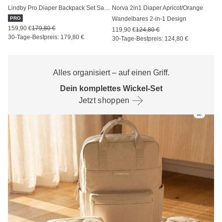
Lindby Pro Diaper Backpack Set Sandstone
Norva 2in1 Diaper Apricot/Orange
PRO
Wandelbares 2-in-1 Design
159,90 €
179,80 €
119,90 €
124,80 €
30-Tage-Bestpreis: 179,80 €
30-Tage-Bestpreis: 124,80 €
Alles organisiert – auf einen Griff.
Dein komplettes Wickel-Set
Jetzt shoppen