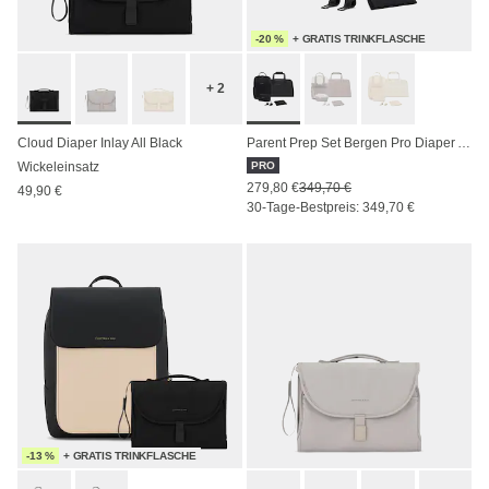
-20 %
+ GRATIS TRINKFLASCHE
+ 2
Cloud Diaper Inlay All Black
Parent Prep Set Bergen Pro Diaper All Black
Wickeleinsatz
PRO
279,80 €
349,70 €
49,90 €
30-Tage-Bestpreis: 349,70 €
-13 %
+ GRATIS TRINKFLASCHE