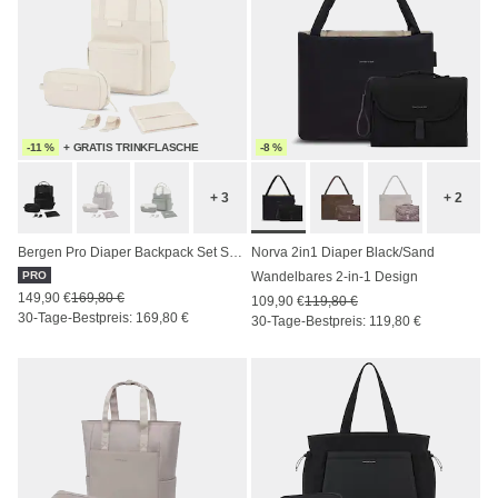
-11 %
+ GRATIS TRINKFLASCHE
-8 %
+ 3
+ 2
Bergen Pro Diaper Backpack Set Sandstone
Norva 2in1 Diaper Black/Sand
PRO
Wandelbares 2-in-1 Design
149,90 €
169,80 €
109,90 €
119,80 €
30-Tage-Bestpreis: 169,80 €
30-Tage-Bestpreis: 119,80 €