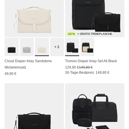
-13 %
+ GRATIS TRINKFLASCHE
+ 2
Cloud Diaper Inlay Sandstone
Tromso Diaper Inlay Set All Black
Wickeleinsatz
129,90 €
149,80 €
30-Tage-Bestpreis: 149,80 €
49,90 €