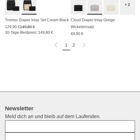
+ 2
Tromso Diaper Inlay Set Cream Black
Cloud Diaper Inlay Greige
129,90 €
149,80 €
Wickeleinsatz
30-Tage-Bestpreis: 149,80 €
49,90 €
1
2
Newsletter
Meld dich an und bleib auf dem Laufenden.
Vorname
E-Mail