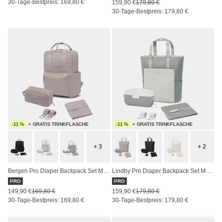
30-Tage-Bestpreis: 169,80 €
159,90 €
179,80 €
30-Tage-Bestpreis: 179,80 €
-11 %
+ GRATIS TRINKFLASCHE
-11 %
+ GRATIS TRINKFLASCHE
+ 3
+ 2
Bergen Pro Diaper Backpack Set Muted Rose
Lindby Pro Diaper Backpack Set Muted Sage
PRO
PRO
149,90 €
169,80 €
159,90 €
179,80 €
30-Tage-Bestpreis: 169,80 €
30-Tage-Bestpreis: 179,80 €