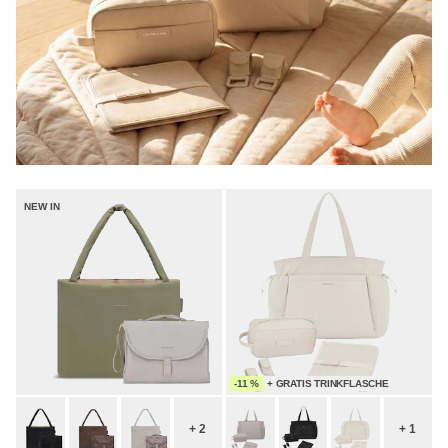
NEW IN
-11 %
+ GRATIS TRINKFLASCHE
+ 2
+ 1