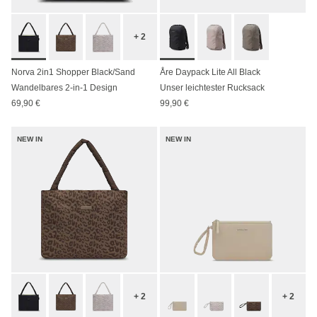
+ 2
Norva 2in1 Shopper Black/Sand
Åre Daypack Lite All Black
Wandelbares 2-in-1 Design
Unser leichtester Rucksack
69,90 €
99,90 €
NEW IN
NEW IN
+ 2
+ 2