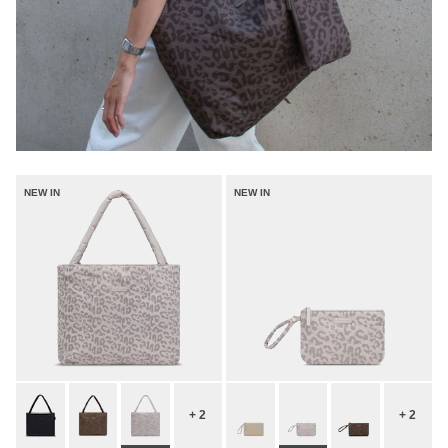
NEW IN
NEW IN
+ 2
+ 2