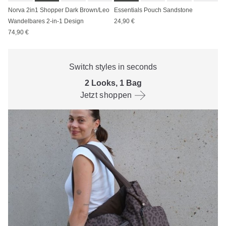
Norva 2in1 Shopper Dark Brown/Leo
Essentials Pouch Sandstone
Wandelbares 2-in-1 Design
24,90 €
74,90 €
Switch styles in seconds
2 Looks, 1 Bag
Jetzt shoppen