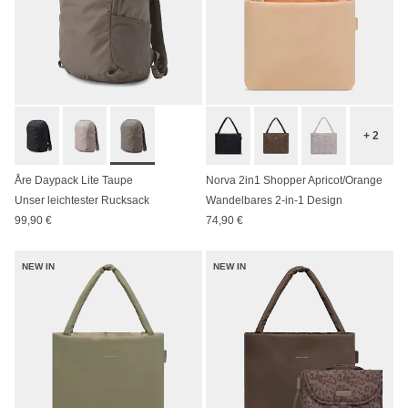
+ 2
Åre Daypack Lite Taupe
Norva 2in1 Shopper Apricot/Orange
Unser leichtester Rucksack
Wandelbares 2-in-1 Design
99,90 €
74,90 €
NEW IN
NEW IN