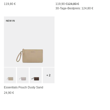
119,80 €
119,90 €
124,80 €
30-Tage-Bestpreis: 124,80 €
NEW IN
+ 2
Essentials Pouch Dusty Sand
24,90 €