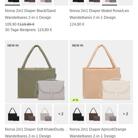
Norva 2in1 Diaper Black/Sand
Norva 2in1 Diaper Muted Rose/Leo
Wandelbares 2-in-1 Design
Wandelbares 2-in-1 Design
109,90 €
119,80 €
124,80 €
30-Tage-Bestpreis: 119,80 €
NEW IN
NEW IN
-4 %
+ 2
+ 2
Norva 2in1 Diaper Soft Khaki/Dusty Sand
Norva 2in1 Diaper Apricot/Orange
Wandelbares 2-in-1 Design
Wandelbares 2-in-1 Design