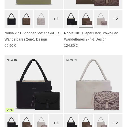
+ 2
+ 2
Norva 2in1 Shopper Soft Khaki/Dusty Sand
Norva 2in1 Diaper Dark Brown/Leo
Wandelbares 2-in-1 Design
Wandelbares 2-in-1 Design
69,90 €
124,80 €
NEW IN
NEW IN
-8 %
+ 2
+ 2