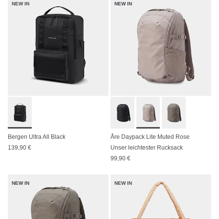
NEW IN
NEW IN
Bergen Ultra All Black
Åre Daypack Lite Muted Rose
139,90 €
Unser leichtester Rucksack
99,90 €
NEW IN
NEW IN