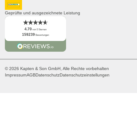
Newsletter
DHL GoGreen
App
Geprüfte und ausgezeichnete Leistung
Fakten
4.70
von 5 Sternen
159239
Bewertungen
© 2026 Kapten & Son GmbH, Alle Rechte vorbehalten
Impressum
AGB
Datenschutz
Datenschutzeinstellungen