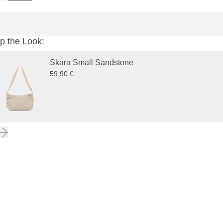
p the Look:
Skara Small Sandstone
59,90 €