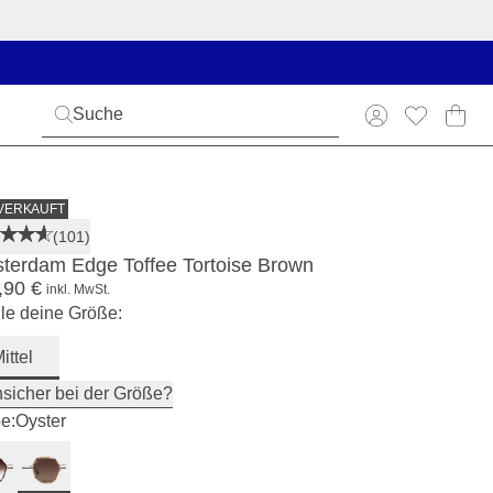
VERKAUFT
(101)
terdam Edge Toffee Tortoise Brown
,90 €
inkl. MwSt.
e deine Größe:
ittel
sicher bei der Größe?
e:
Oyster