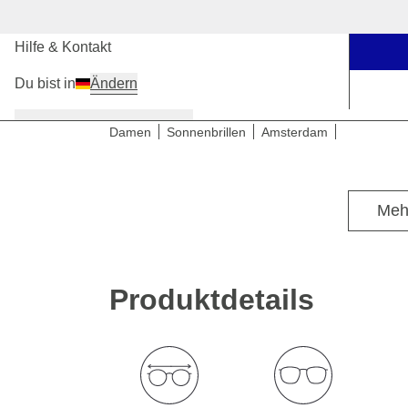
Unsere Stores
Hilfe & Kontakt
Du bist in
Ändern
Damen
Herren
Kinder
Damen
Sonnenbrillen
Amsterdam
Meh
Produktdetails