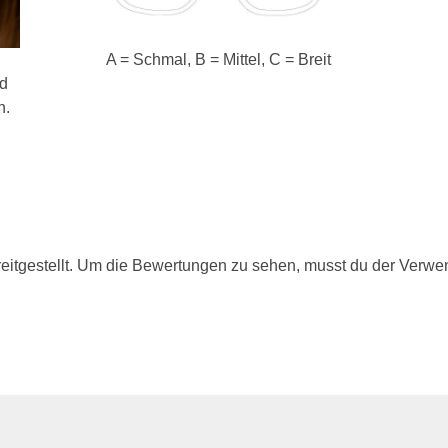
A = Schmal, B = Mittel, C = Breit
nd
n.
itgestellt. Um die Bewertungen zu sehen, musst du der Verwe