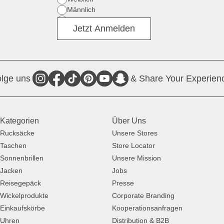
Männlich
Divers
Jetzt Anmelden
lge uns
& Share Your Experien
Kategorien
Über Uns
Rucksäcke
Unsere Stores
Taschen
Store Locator
Sonnenbrillen
Unsere Mission
Jacken
Jobs
Reisegepäck
Presse
Wickelprodukte
Corporate Branding
Einkaufskörbe
Kooperationsanfragen
Uhren
Distribution & B2B