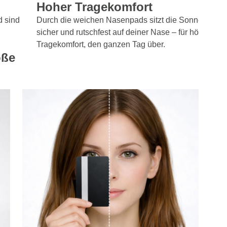
Hoher Tragekomfort
d sind
Durch die weichen Nasenpads sitzt die Sonnenbrille
sicher und rutschfest auf deiner Nase – für höchsten
Tragekomfort, den ganzen Tag über.
öße