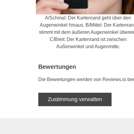
A/Schmal: Der Kartenrand geht über den
Augenwinkel hinaus. B/Mittel: Der Kartenra
stimmt mit dem äußeren Augenwinkel überei
C/Breit: Der Kartenrand ist zwischen
Außenwinkel und Augenmitte.
Bewertungen
Die Bewertungen werden von Reviews.io bere
Zustimmung verwalten