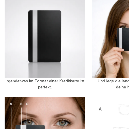
Irgendetwas im Format einer Kreditkarte ist
Und lege die lan
perfekt.
deine 