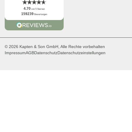
4.70
von 5 Sternen
159239
Bewertungen
© 2026 Kapten & Son GmbH, Alle Rechte vorbehalten
Impressum
AGB
Datenschutz
Datenschutzeinstellungen