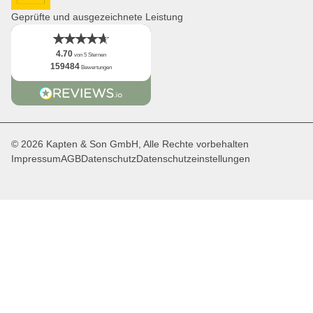
DHL GoGreen
App
Geprüfte und ausgezeichnete Leistung
Fakten
4.70
von 5 Sternen
159484
Bewertungen
© 2026 Kapten & Son GmbH, Alle Rechte vorbehalten
Impressum
AGB
Datenschutz
Datenschutzeinstellungen