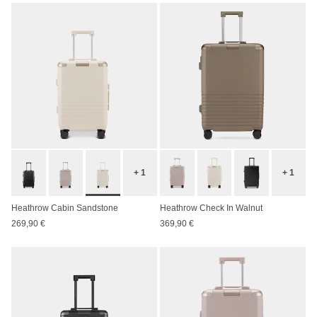
+ 1
+ 1
Heathrow Cabin Sandstone
Heathrow Check In Walnut
269,90 €
369,90 €