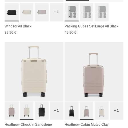
+ 1
Windsor All Black
Packing Cubes Set Large All Black
39,90 €
49,90 €
+ 1
+ 1
Heathrow Check In Sandstone
Heathrow Cabin Muted Clay