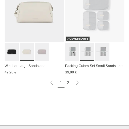
AUSVERKAUFT
Windsor Large Sandstone
Packing Cubes Set Small Sandstone
49,90 €
39,90 €
1
2