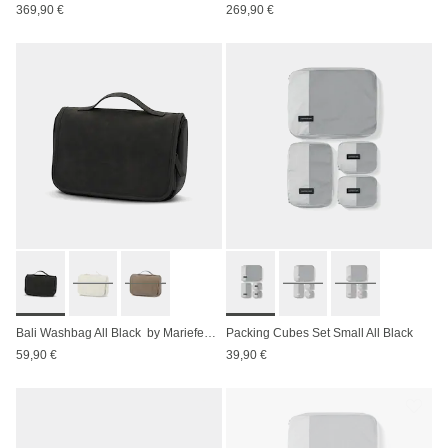
369,90 €
269,90 €
Bali Washbag All Black by Mariefeandjakesnow
Packing Cubes Set Small All Black
59,90 €
39,90 €