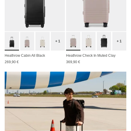
+ 1
+ 1
Heathrow Cabin All Black
Heathrow Check In Muted Clay
269,90 €
369,90 €