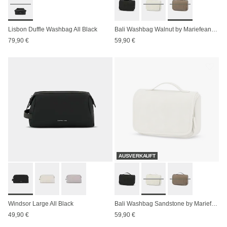
Lisbon Duffle Washbag All Black
Bali Washbag Walnut by Mariefeandjakesnow
79,90 €
59,90 €
AUSVERKAUFT
Windsor Large All Black
Bali Washbag Sandstone by Mariefeandjakesnow
49,90 €
59,90 €