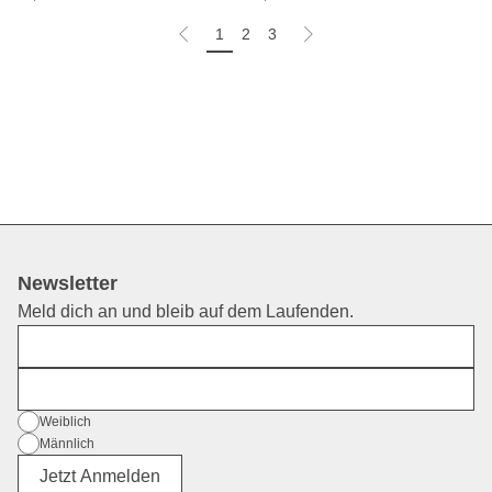
1
2
3
Newsletter
Meld dich an und bleib auf dem Laufenden.
Vorname
E-Mail
Geschlecht
Weiblich
Männlich
Divers
Jetzt Anmelden