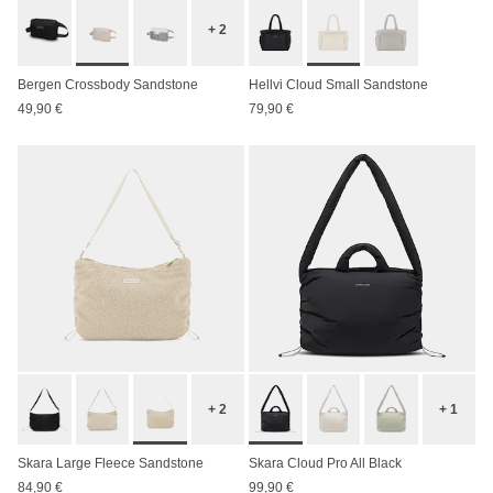
+ 2
Bergen Crossbody Sandstone
Hellvi Cloud Small Sandstone
49,90 €
79,90 €
+ 2
+ 1
Skara Large Fleece Sandstone
Skara Cloud Pro All Black
84,90 €
99,90 €