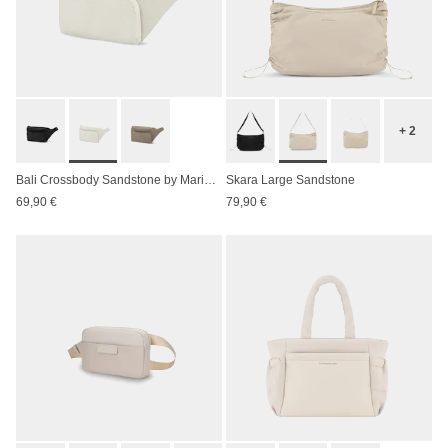
+ 2
Bali Crossbody Sandstone by Mariefeandjakesnow
Skara Large Sandstone
69,90 €
79,90 €