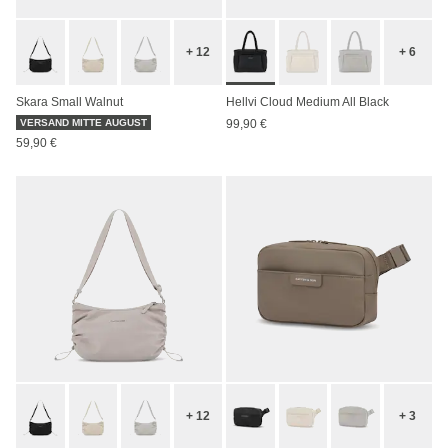
+ 12
+ 6
Skara Small Walnut
Hellvi Cloud Medium All Black
VERSAND MITTE AUGUST
99,90 €
59,90 €
+ 12
+ 3