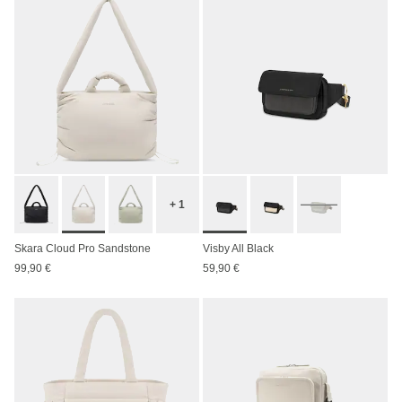
+ 1
Skara Cloud Pro Sandstone
Visby All Black
99,90 €
59,90 €