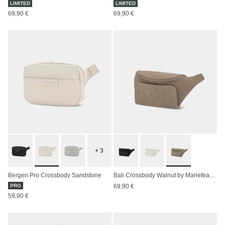
LIMITED
LIMITED
69,90 €
69,90 €
+ 3
Bergen Pro Crossbody Sandstone
Bali Crossbody Walnut by Mariefeandjakesnow
PRO
69,90 €
59,90 €