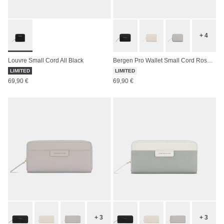
+ 4
Louvre Small Cord All Black
Bergen Pro Wallet Small Cord Rose Clay
LIMITED
LIMITED
69,90 €
69,90 €
+ 3
+ 3