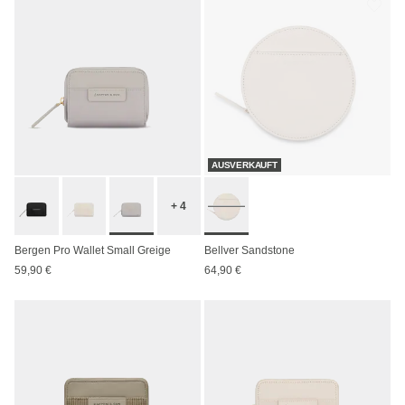
AUSVERKAUFT
+ 4
Bergen Pro Wallet Small Greige
Bellver Sandstone
59,90 €
64,90 €