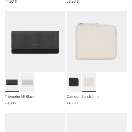
44,90 €
69,90 €
Triomphe All Black
Camden Sandstone
79,90 €
44,90 €