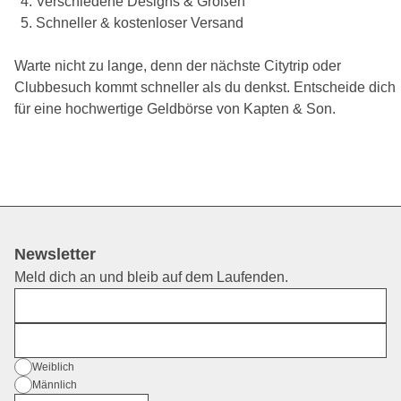
Verschiedene Designs & Größen
Schneller & kostenloser Versand
Warte nicht zu lange, denn der nächste Citytrip oder
Clubbesuch kommt schneller als du denkst. Entscheide dich
für eine hochwertige Geldbörse von Kapten & Son.
Newsletter
Meld dich an und bleib auf dem Laufenden.
Vorname
E-Mail
Geschlecht
Weiblich
Männlich