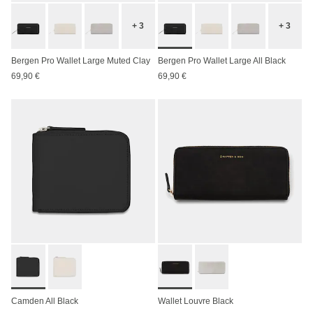
+ 3
+ 3
Bergen Pro Wallet Large Muted Clay
Bergen Pro Wallet Large All Black
69,90 €
69,90 €
Camden All Black
Wallet Louvre Black