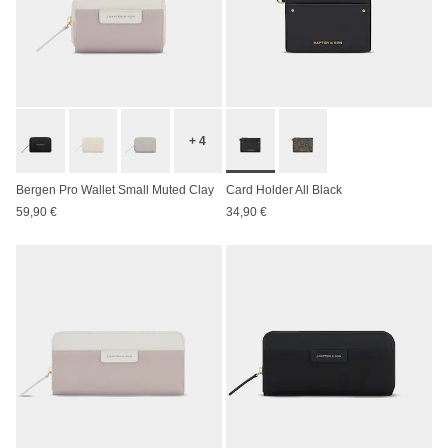
+ 4
Bergen Pro Wallet Small Muted Clay
Card Holder All Black
59,90 €
34,90 €