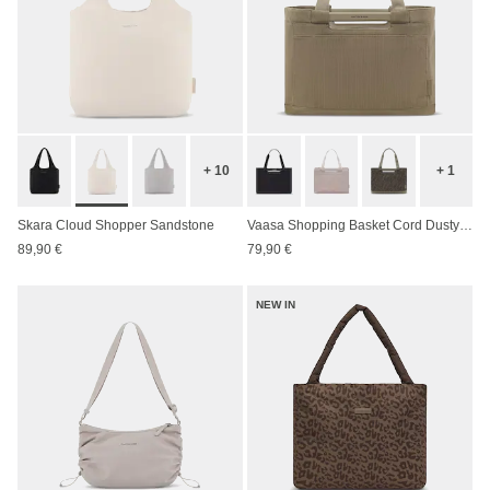
+ 10
+ 1
Skara Cloud Shopper Sandstone
Vaasa Shopping Basket Cord Dusty Khaki
89,90 €
79,90 €
NEW IN