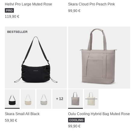
Hellvi Pro Large Muted Rose
Skara Cloud Pro Peach Pink
PRO
99,90 €
119,90 €
BESTSELLER
+ 12
Skara Small All Black
Oulu Cooling Hybrid Bag Muted Rose
59,90 €
COOLING
99,90 €