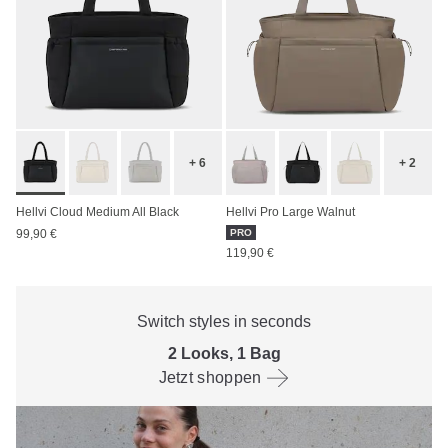
+ 6
+ 2
Hellvi Cloud Medium All Black
Hellvi Pro Large Walnut
99,90 €
PRO
119,90 €
Switch styles in seconds
2 Looks, 1 Bag
Jetzt shoppen