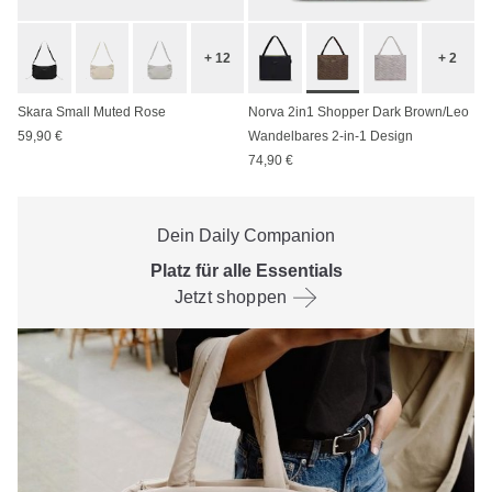
+ 12
+ 2
Skara Small Muted Rose
Norva 2in1 Shopper Dark Brown/Leo
59,90 €
Wandelbares 2-in-1 Design
74,90 €
Dein Daily Companion
Platz für alle Essentials
Jetzt shoppen