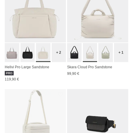
+ 2
+ 1
Hellvi Pro Large Sandstone
Skara Cloud Pro Sandstone
PRO
99,90 €
119,90 €