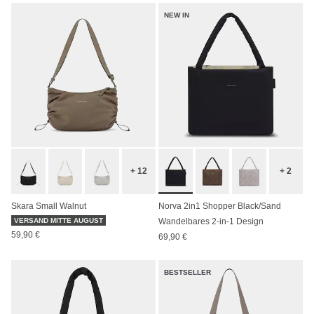
NEW IN
+ 12
+ 2
Skara Small Walnut
Norva 2in1 Shopper Black/Sand
VERSAND MITTE AUGUST
Wandelbares 2-in-1 Design
59,90 €
69,90 €
BESTSELLER