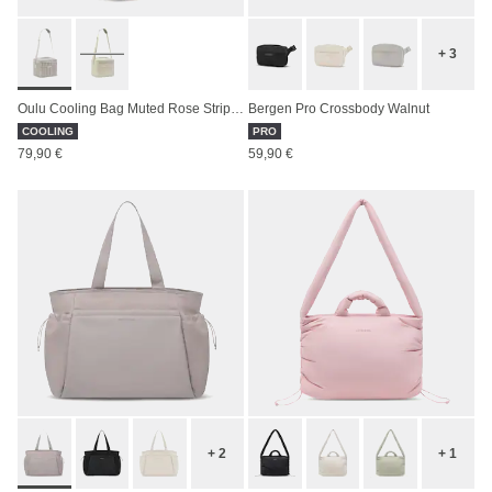
+ 3
Oulu Cooling Bag Muted Rose Striped
Bergen Pro Crossbody Walnut
COOLING
PRO
79,90 €
59,90 €
+ 2
+ 1