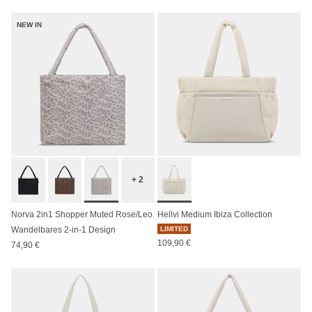
NEW IN
+ 2
Norva 2in1 Shopper Muted Rose/Leo
Hellvi Medium Ibiza Collection
Wandelbares 2-in-1 Design
LIMITED
109,90 €
74,90 €