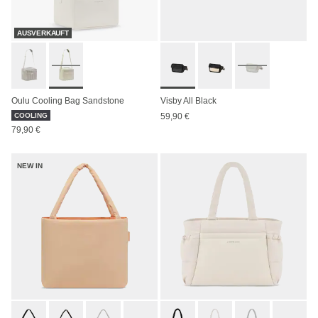
AUSVERKAUFT
Oulu Cooling Bag Sandstone
Visby All Black
COOLING
59,90 €
79,90 €
NEW IN