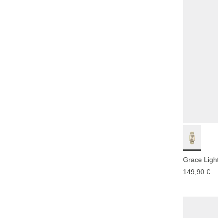
Grace Ligh
149,90 €