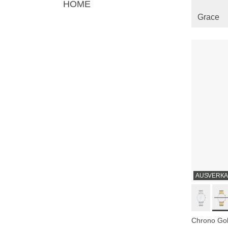
HOME
Grace
AUSVERKA
Chrono Gol