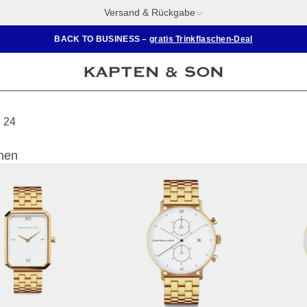
Versand & Rückgabe
BACK TO BUSINESS –
gratis Trinkflaschen-Deal
24
onen