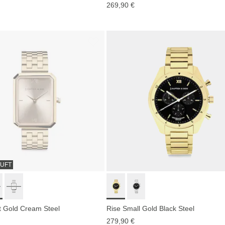
269,90 €
UFT
t Gold Cream Steel
Rise Small Gold Black Steel
279,90 €