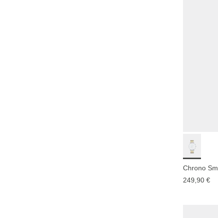
Chrono Smal
249,90 €