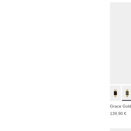
Grace Gol
139,90 €