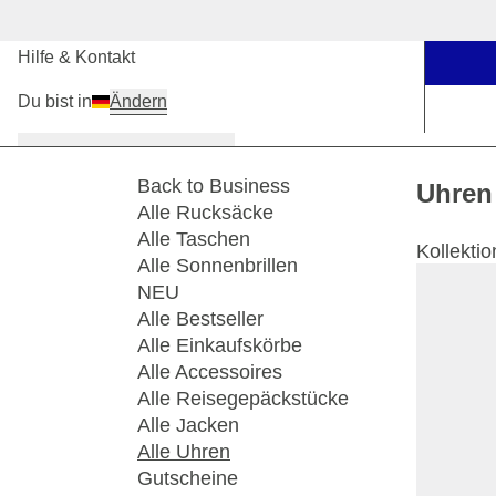
Unsere Stores
Hilfe & Kontakt
Du bist in
Ändern
Damen
Herren
Kinder
Back to Business
Uhren
Alle Rucksäcke
Alle Taschen
Kollekti
Alle Sonnenbrillen
NEU
Alle Bestseller
Alle Einkaufskörbe
Alle Accessoires
Alle Reisegepäckstücke
Alle Jacken
Alle Uhren
Gutscheine