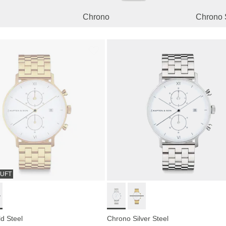
Chrono
Chrono 
UFT
d Steel
Chrono Silver Steel