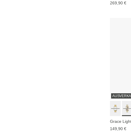
269,90 €
AUSVERKA
Grace Ligh
149,90 €