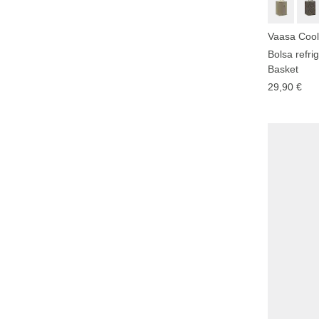
Vaasa Cool
Bolsa refri
Basket
29,90 €