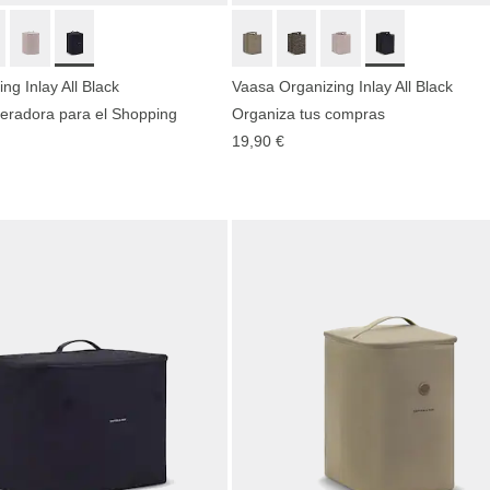
ng Inlay All Black
Vaasa Organizing Inlay All Black
geradora para el Shopping
Organiza tus compras
19,90 €