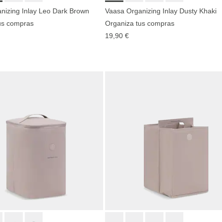
nizing Inlay Leo Dark Brown
Vaasa Organizing Inlay Dusty Khaki
us compras
Organiza tus compras
19,90 €