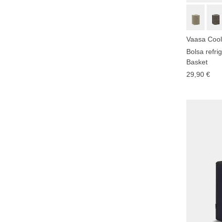
Vaasa Cooli
Bolsa refri
Basket
29,90 €