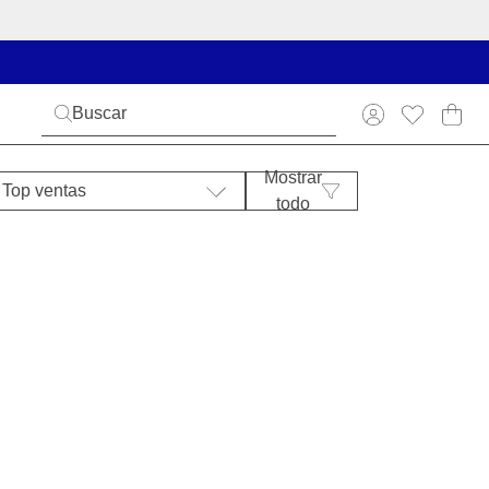
Mostrar
Top ventas
todo