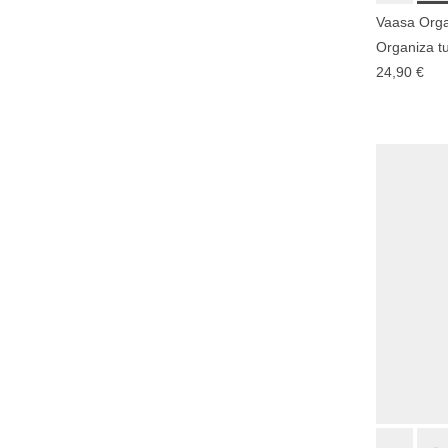
Vaasa Orga
Organiza t
24,90 €