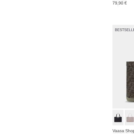
79,90 €
BESTSELL
Vaasa Shop