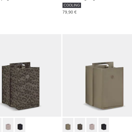
COOLING
79,90 €