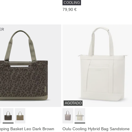
COOLING
79,90 €
ER
AGOTADO
ping Basket Leo Dark Brown
Oulu Cooling Hybrid Bag Sandstone