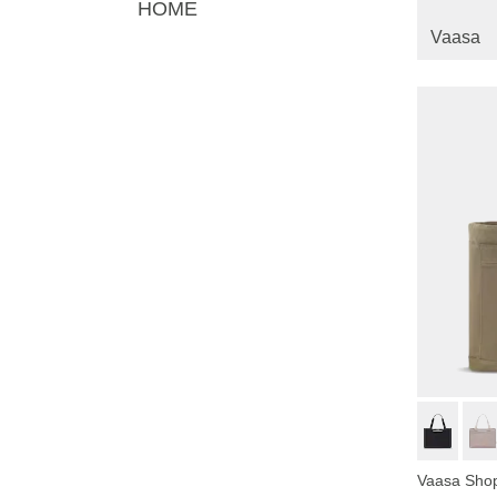
HOME
Vaasa
Vaasa Shop