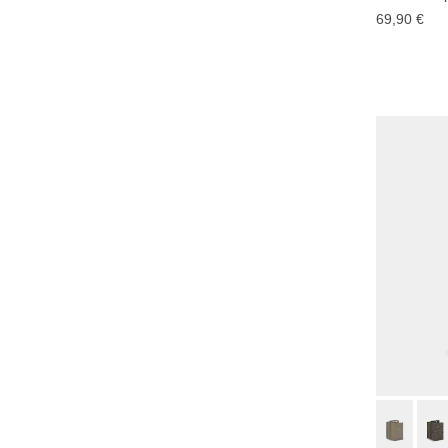
69,90 €