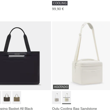
COOLING
99,90 €
AGOTADO
ping Basket All Black
Oulu Cooling Bag Sandstone