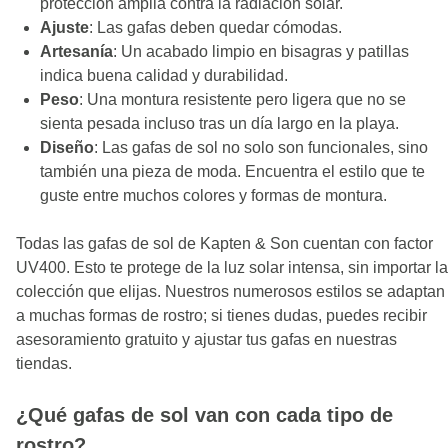
protección amplia contra la radiación solar.
Ajuste
: Las gafas deben quedar cómodas.
Artesanía
: Un acabado limpio en bisagras y patillas
indica buena calidad y durabilidad.
Peso
: Una montura resistente pero ligera que no se
sienta pesada incluso tras un día largo en la playa.
Diseño
: Las gafas de sol no solo son funcionales, sino
también una pieza de moda. Encuentra el estilo que te
guste entre muchos colores y formas de montura.
Todas las gafas de sol de Kapten & Son cuentan con factor
UV400. Esto te protege de la luz solar intensa, sin importar la
colección que elijas. Nuestros numerosos estilos se adaptan
a muchas formas de rostro; si tienes dudas, puedes recibir
asesoramiento gratuito y ajustar tus gafas en nuestras
tiendas.
¿Qué gafas de sol van con cada tipo de
rostro?