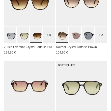
+ 5
+ 2
Zurich Oversize Crystal Tortoise Brown
Nairobi Crystal Tortoise Brown
129,90 €
109,90 €
BESTSELLER