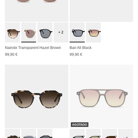
+ 2
Nairobi Transparent Hazel Brown
Bari All Black
99,90 €
99,90 €
AGOTADO