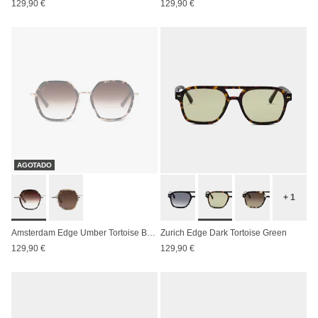
129,90 €
129,90 €
AGOTADO
+ 1
Amsterdam Edge Umber Tortoise Brown
Zurich Edge Dark Tortoise Green
129,90 €
129,90 €