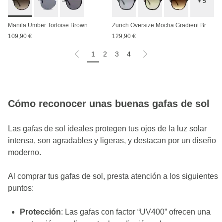
+ 5
Manila Umber Tortoise Brown
Zurich Oversize Mocha Gradient Brown
109,90 €
129,90 €
1
2
3
4
Cómo reconocer unas buenas gafas de sol
Las gafas de sol ideales protegen tus ojos de la luz solar
intensa, son agradables y ligeras, y destacan por un diseño
moderno.
Al comprar tus gafas de sol, presta atención a los siguientes
puntos:
Protección
: Las gafas con factor “UV400” ofrecen una