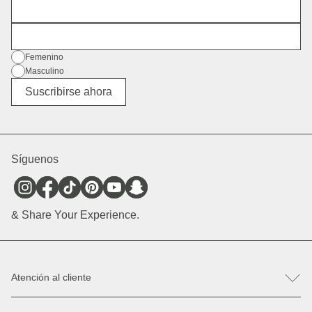
Nombre
Dirección de correo electrónico
Género
Femenino
Masculino
Diverso
Suscribirse ahora
Síguenos
& Share Your Experience.
Atención al cliente
FAQ