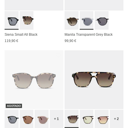
Siena Small All Black
Manila Transparent Grey Black
119,90 €
99,90 €
AGOTADO
+ 1
+ 2