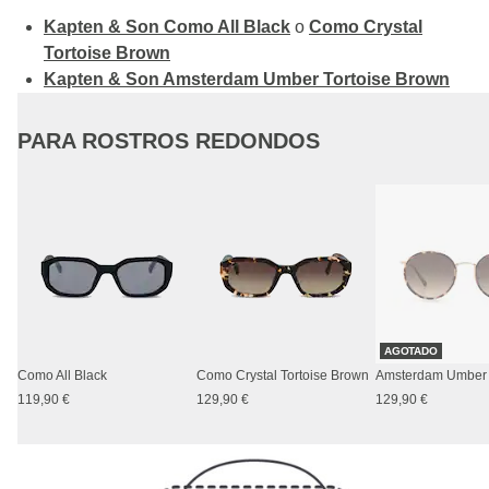
Kapten & Son Como All Black
o
Como Crystal
Tortoise Brown
Kapten & Son Amsterdam Umber Tortoise Brown
PARA ROSTROS REDONDOS
AGOTADO
Como All Black
Como Crystal Tortoise Brown
119,90 €
129,90 €
129,90 €