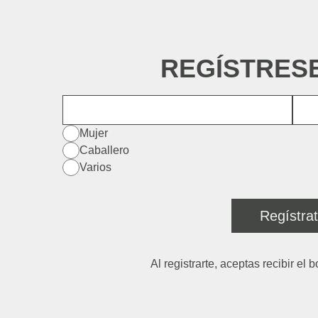
REGÍSTRES
Nombre
Di
Mujer
Caballero
Varios
Regístra
Al registrarte, aceptas recibir el