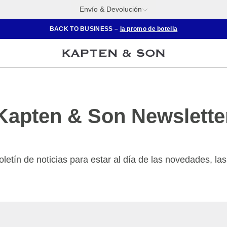
Envío & Devolución
BACK TO BUSINESS –
la promo de botella
Kapten & Son Newslette
etín de noticias para estar al día de las novedades, las 