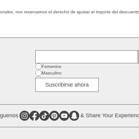
onales, nos reservamos el derecho de ajustar el importe del descuent
Nombre
Género
Femenino
Masculino
Diverso
Suscribirse ahora
íguenos
& Share Your Experienc