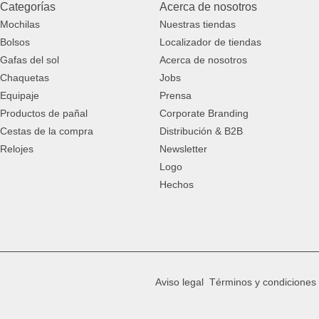
Categorías
Acerca de nosotros
Mochilas
Nuestras tiendas
Bolsos
Localizador de tiendas
Gafas del sol
Acerca de nosotros
Chaquetas
Jobs
Equipaje
Prensa
Productos de pañal
Corporate Branding
Cestas de la compra
Distribución & B2B
Relojes
Newsletter
Logo
Hechos
Aviso legal
Términos y condiciones