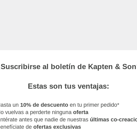
Suscribirse al boletín de Kapten & So
Estas son tus ventajas:
asta un
10% de descuento
en tu primer pedido*
o vuelvas a perderte ninguna
oferta
ntérate antes que nadie de nuestras
últimas co-creaci
enefíciate de
ofertas
exclusivas