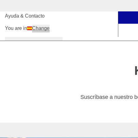
Nuestras tiendas
Ayuda & Contacto
You are in
Change
Mujer
Hombre
Niños
Suscríbase a nuestro bol