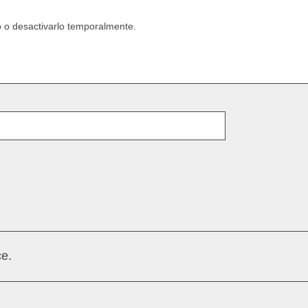
o o desactivarlo temporalmente.
Dirección de correo electrónico
e.