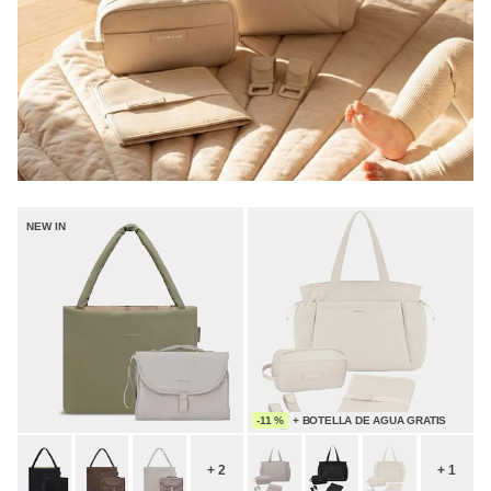
NEW IN
-11 %
+ BOTELLA DE AGUA GRATIS
+ 2
+ 1