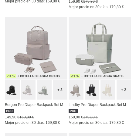
Mejor precio en 30 días: 169,80 €
159,90 €
179,80 €
Mejor precio en 30 días: 179,80 €
-11 %
+ BOTELLA DE AGUA GRATIS
-11 %
+ BOTELLA DE AGUA GRATIS
+ 3
+ 2
Bergen Pro Diaper Backpack Set Muted Rose
Lindby Pro Diaper Backpack Set Muted Sage
PRO
PRO
149,90 €
169,80 €
159,90 €
179,80 €
Mejor precio en 30 días: 169,80 €
Mejor precio en 30 días: 179,80 €