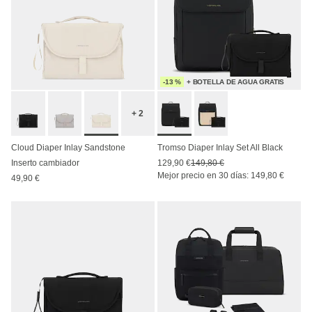
-13 %
+ BOTELLA DE AGUA GRATIS
+ 2
Cloud Diaper Inlay Sandstone
Tromso Diaper Inlay Set All Black
Inserto cambiador
129,90 €
149,80 €
Mejor precio en 30 días: 149,80 €
49,90 €