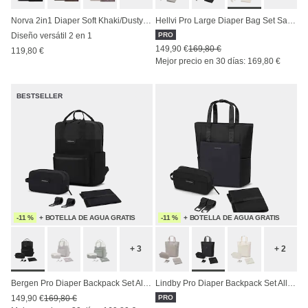
Norva 2in1 Diaper Soft Khaki/Dusty Sand
Hellvi Pro Large Diaper Bag Set Sandstone
Diseño versátil 2 en 1
PRO
149,90 €
169,80 €
119,80 €
Mejor precio en 30 días: 169,80 €
BESTSELLER
-11 %
+ BOTELLA DE AGUA GRATIS
-11 %
+ BOTELLA DE AGUA GRATIS
+ 3
+ 2
Bergen Pro Diaper Backpack Set All Black
Lindby Pro Diaper Backpack Set All Black
149,90 €
169,80 €
PRO