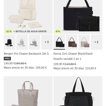
-11 %
+ BOTELLA DE AGUA GRATIS
-8 %
+ 3
+ 2
Bergen Pro Diaper Backpack Set Sandstone
Norva 2in1 Diaper Black/Sand
PRO
Diseño versátil 2 en 1
149,90 €
169,80 €
109,90 €
119,80 €
Mejor precio en 30 días: 169,80 €
Mejor precio en 30 días: 119,80 €