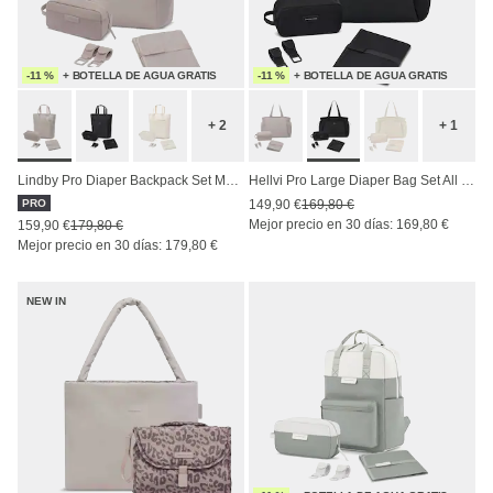
-11 %
+ BOTELLA DE AGUA GRATIS
-11 %
+ BOTELLA DE AGUA GRATIS
+ 2
+ 1
Lindby Pro Diaper Backpack Set Muted Rose
Hellvi Pro Large Diaper Bag Set All Black
PRO
149,90 €
169,80 €
Mejor precio en 30 días: 169,80 €
159,90 €
179,80 €
Mejor precio en 30 días: 179,80 €
NEW IN