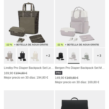
-12 %
+ BOTELLA DE AGUA GRATIS
-11 %
+ BOTELLA DE AGUA GRATIS
+ 2
+ 3
Lindby Pro Diaper Backpack Set Leo Dark Brown
Bergen Pro Diaper Backpack Set Muted Clay
169,90 €
194,80 €
PRO
Mejor precio en 30 días: 194,80 €
149,90 €
169,80 €
Mejor precio en 30 días: 169,80 €