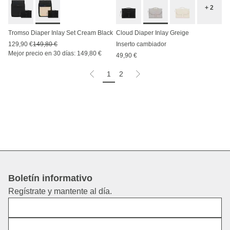
+ 2
Tromso Diaper Inlay Set Cream Black
Cloud Diaper Inlay Greige
129,90 €
149,80 €
Inserto cambiador
Mejor precio en 30 días: 149,80 €
49,90 €
1
2
Boletín informativo
Regístrate y mantente al día.
Nombre
Dirección de correo electrónico