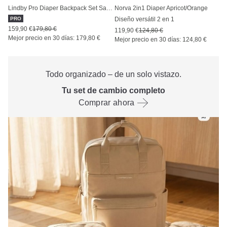
Lindby Pro Diaper Backpack Set Sandstone
Norva 2in1 Diaper Apricot/Orange
PRO
Diseño versátil 2 en 1
159,90 €
179,80 €
119,90 €
124,80 €
Mejor precio en 30 días: 179,80 €
Mejor precio en 30 días: 124,80 €
Todo organizado – de un solo vistazo.
Tu set de cambio completo
Comprar ahora