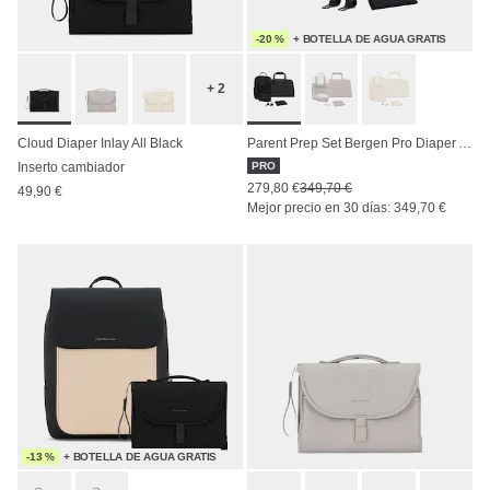
-20 %
+ BOTELLA DE AGUA GRATIS
+ 2
Cloud Diaper Inlay All Black
Parent Prep Set Bergen Pro Diaper All Black
Inserto cambiador
PRO
279,80 €
349,70 €
49,90 €
Mejor precio en 30 días: 349,70 €
-13 %
+ BOTELLA DE AGUA GRATIS