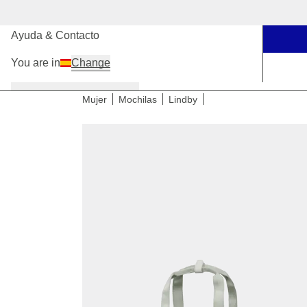
Nuestras tiendas
Ayuda & Contacto
You are in
Change
Mujer
Hombre
Niños
Mujer
Mochilas
Lindby