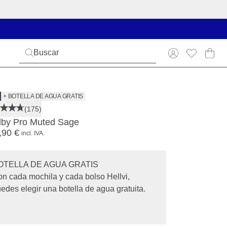
+ BOTELLA DE AGUA GRATIS
(175)
dby Pro Muted Sage
,90 €
incl. IVA.
OTELLA DE AGUA GRATIS
n cada mochila y cada bolso Hellvi,
edes elegir una botella de agua gratuita.