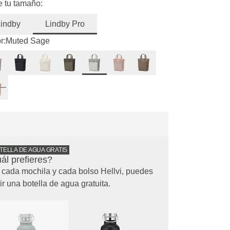
e tu tamaño:
indby
Lindby Pro
r:
Muted Sage
TELLA DE AGUA GRATIS
ál prefieres?
cada mochila y cada bolso Hellvi, puedes
ir una botella de agua gratuita.