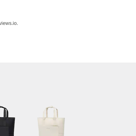
views.io.