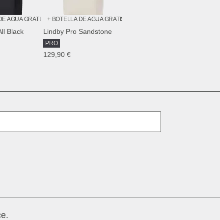
DE AGUA GRATIS
+ BOTELLA DE AGUA GRATIS
ll Black
Lindby Pro Sandstone
PRO
129,90 €
Dirección de correo electrónico
e.