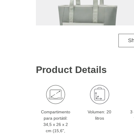
Sh
Product Details
Compartimento
Volumen: 20
3
para portátil:
litros
34,5 x 26 x 2
cm (15,6",