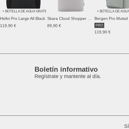
+ BOTELLA DE AGUA GRATIS
+ BOTELLA DE AGU
Hellvi Pro Large All Black
Skara Cloud Shopper Greige
Bergen Pro Muted
119,90 €
89,90 €
PRO
119,90 €
Boletín informativo
Regístrate y mantente al día.
S