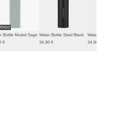
OTADO
r Bottle Muted Sage
Water Bottle Steel Black
Water Bottle Walnut
0 €
34,90 €
34,90 €