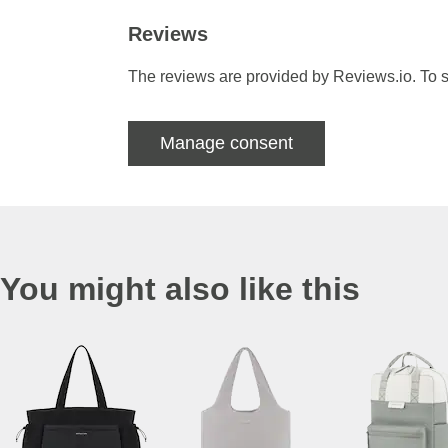
Reviews
The reviews are provided by Reviews.io. To s
Manage consent
You might also like this