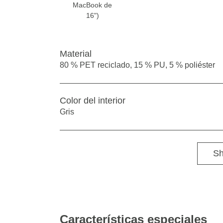
MacBook de
16")
Material
80 % PET reciclado, 15 % PU, 5 % poliéster
Color del interior
Gris
Sh
Características especiales