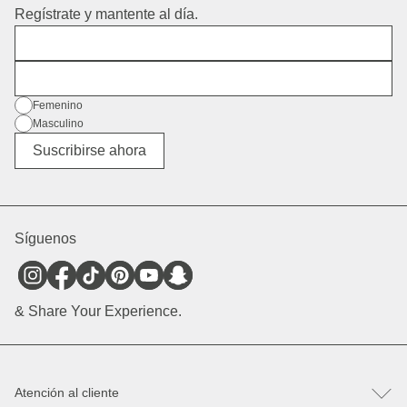
Regístrate y mantente al día.
Nombre
Dirección de correo electrónico
Género
Femenino
Masculino
Diverso
Suscribirse ahora
Síguenos
& Share Your Experience.
Atención al cliente