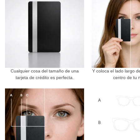
Cualquier cosa del tamaño de una
Y coloca el lado largo de
tarjeta de crédito es perfecta.
centro de tu n