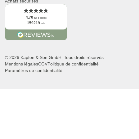
Achats sécurisés
4.70
sur 5 étoiles
159219
avis
© 2026 Kapten & Son GmbH, Tous droits réservés
Mentions légales
CGV
Politique de confidentialité
Paramètres de confidentialité