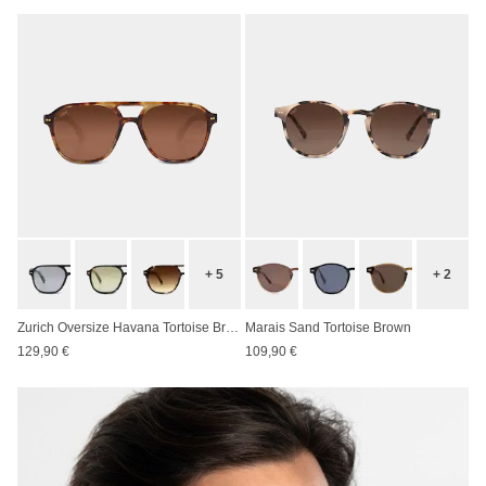
+ 5
+ 2
Zurich Oversize Havana Tortoise Brown
Marais Sand Tortoise Brown
129,90 €
109,90 €