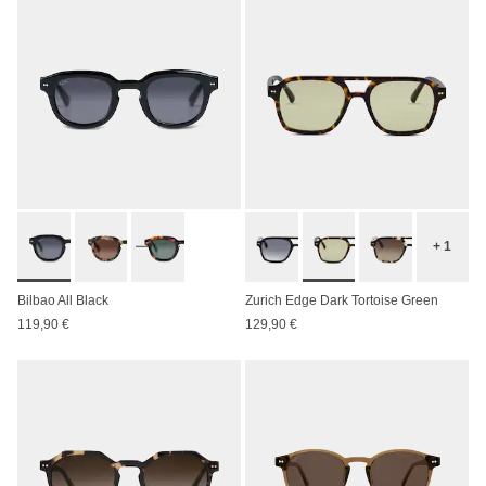
+ 1
Bilbao All Black
Zurich Edge Dark Tortoise Green
119,90 €
129,90 €