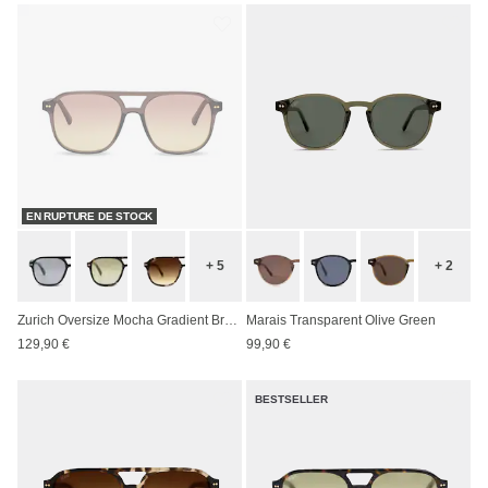
EN RUPTURE DE STOCK
+ 5
+ 2
Zurich Oversize Mocha Gradient Brown
Marais Transparent Olive Green
129,90 €
99,90 €
BESTSELLER