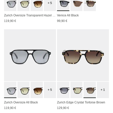
+ 5
Zurich Oversize Transparent Hazel Light Brown
Venice All Black
119,90 €
99,90 €
+ 5
+ 1
Zurich Oversize All Black
Zurich Edge Crystal Tortoise Brown
119,90 €
129,90 €