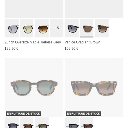
+ 5
Zurich Oversize Maple Tortoise Grey
Venice Gradient Brown
129,90 €
109,90 €
EN RUPTURE DE STOCK
EN RUPTURE DE STOCK