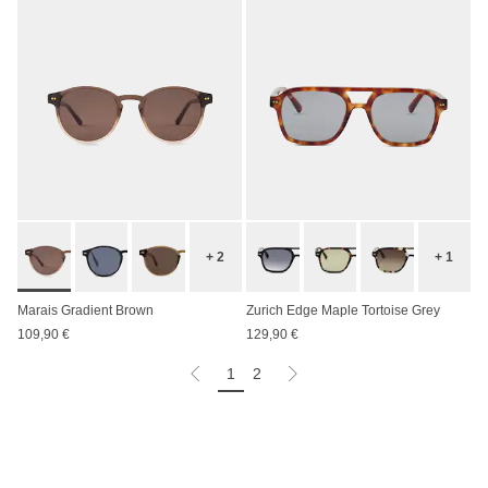
+ 2
+ 1
Marais Gradient Brown
Zurich Edge Maple Tortoise Grey
109,90 €
129,90 €
1
2