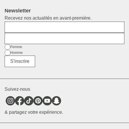
Newsletter
Recevez nos actualités en avant-première.
Prénom
E-mail
Sexe
Femme
Homme
Divers
S'inscrire
Suivez-nous
& partagez votre expérience.