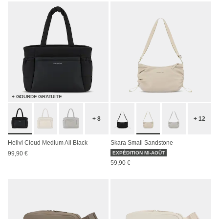
+ GOURDE GRATUITE
+ 8
+ 12
Hellvi Cloud Medium All Black
Skara Small Sandstone
99,90 €
EXPÉDITION MI-AOÛT
59,90 €