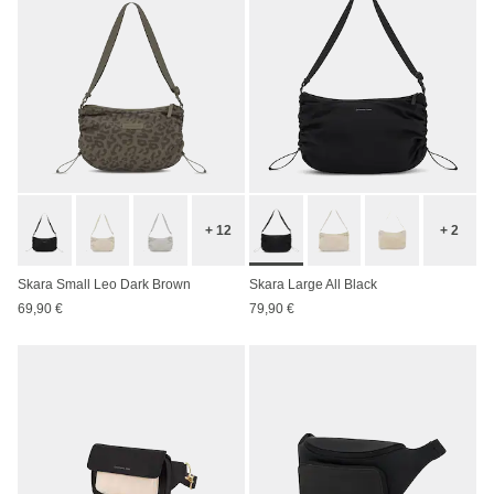
+ 12
+ 2
Skara Small Leo Dark Brown
Skara Large All Black
69,90 €
79,90 €