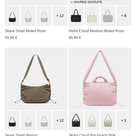
+ GOURDE GRATUITE
+ 12
+ 8
Skara Small Muted Rose
Hellvi Cloud Medium Muted Rose
59,90 €
99,90 €
+ 12
+ 1
Skara Small Walnut
Skara Cloud Pro Peach Pink