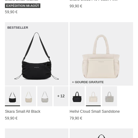
EXPÉDITION MI-AOÛT
99,90 €
59,90 €
BESTSELLER
+ GOURDE GRATUITE
+ 12
Skara Small All Black
Hellvi Cloud Small Sandstone
59,90 €
79,90 €