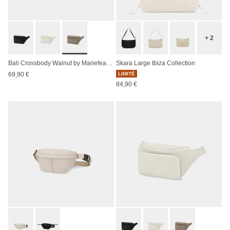
+ 2
Bali Crossbody Walnut by Mariefeandjakesnow
Skara Large Ibiza Collection
69,90 €
LIMITÉ
84,90 €