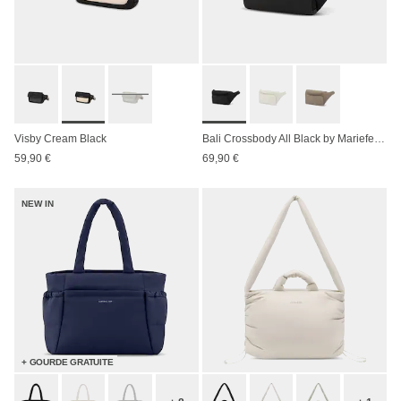
Visby Cream Black
Bali Crossbody All Black by Mariefeandjakesnow
59,90 €
69,90 €
NEW IN
+ GOURDE GRATUITE