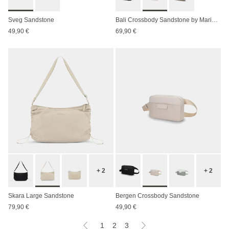
Sveg Sandstone
Bali Crossbody Sandstone by Mariefeandjakesnow
49,90 €
69,90 €
+ 2
+ 2
Skara Large Sandstone
Bergen Crossbody Sandstone
79,90 €
49,90 €
1
2
3