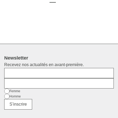
Newsletter
Recevez nos actualités en avant-première.
Prénom
E-mail
Sexe
Femme
Homme
Divers
S'inscrire