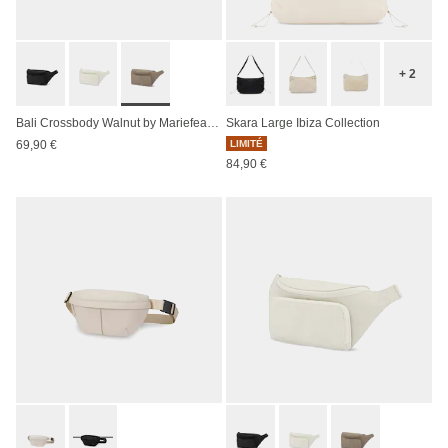
+ 2
Bali Crossbody Walnut by Mariefeandjakesnow
Skara Large Ibiza Collection
69,90 €
LIMITÉ
84,90 €