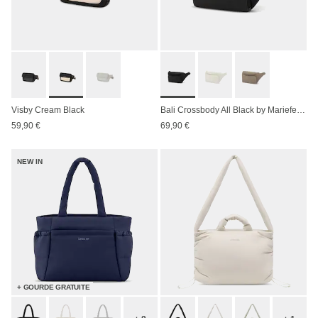
Visby Cream Black
Bali Crossbody All Black by Mariefeandjakesnow
59,90 €
69,90 €
NEW IN
+ GOURDE GRATUITE