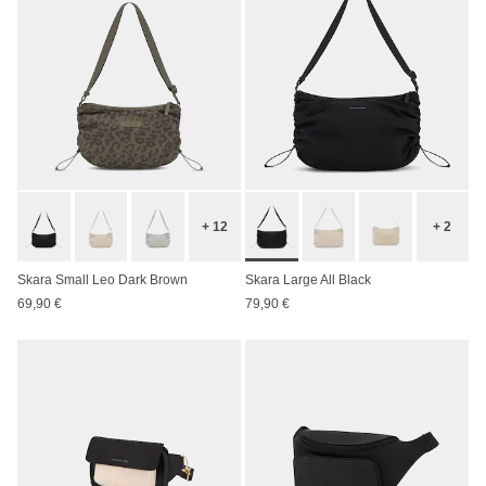
+ 12
+ 2
Skara Small Leo Dark Brown
Skara Large All Black
69,90 €
79,90 €