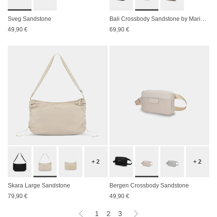
Sveg Sandstone
Bali Crossbody Sandstone by Mariefeandjakesnow
49,90 €
69,90 €
+ 2
+ 2
Skara Large Sandstone
Bergen Crossbody Sandstone
79,90 €
49,90 €
1
2
3