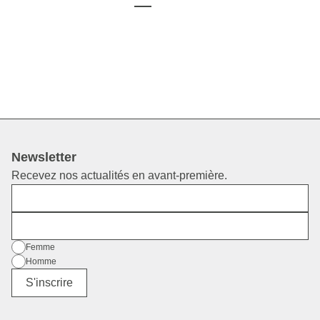
Newsletter
Recevez nos actualités en avant-première.
Prénom
E-mail
Sexe
Femme
Homme
Divers
S'inscrire