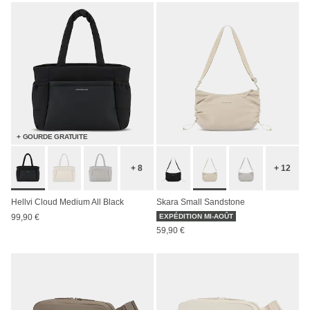
+ GOURDE GRATUITE
+ 8
+ 12
Hellvi Cloud Medium All Black
Skara Small Sandstone
99,90 €
EXPÉDITION MI-AOÛT
59,90 €