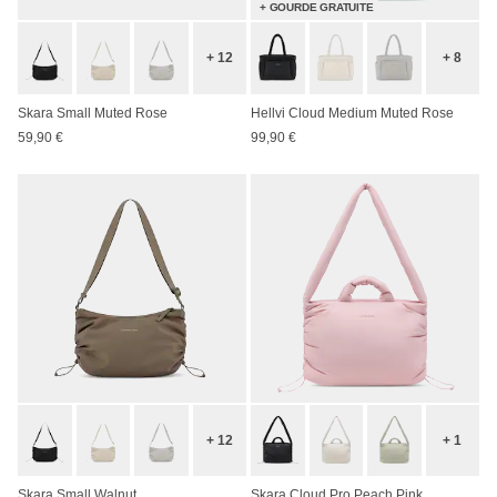
+ GOURDE GRATUITE
+ 12
+ 8
Skara Small Muted Rose
Hellvi Cloud Medium Muted Rose
59,90 €
99,90 €
+ 12
+ 1
Skara Small Walnut
Skara Cloud Pro Peach Pink