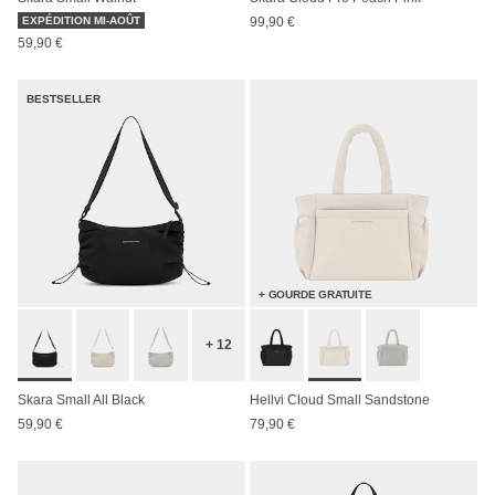
EXPÉDITION MI-AOÛT
99,90 €
59,90 €
BESTSELLER
+ GOURDE GRATUITE
+ 12
Skara Small All Black
Hellvi Cloud Small Sandstone
59,90 €
79,90 €