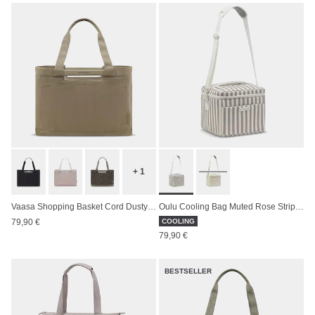
+ 1
Vaasa Shopping Basket Cord Dusty Khaki
Oulu Cooling Bag Muted Rose Striped
79,90 €
COOLING
79,90 €
BESTSELLER