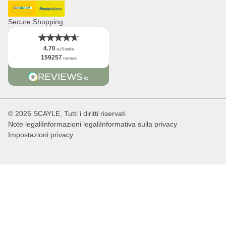
Logo
DHL GoGreen
Post Italiane
Fatti
Secure Shopping
4.70
su 5 stelle
159257
reviews
© 2026 SCAYLE, Tutti i diritti riservati
Note legali
Informazioni legali
Informativa sulla privacy
Impostazioni privacy