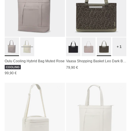
+ 1
Oulu Cooling Hybrid Bag Muted Rose
Vaasa Shopping Basket Leo Dark Brown
COOLING
79,90 €
99,90 €