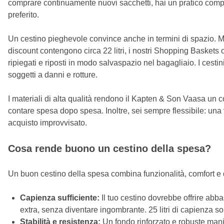
comprare continuamente nuovi sacchetti, hai un pratico compag
preferito.
Un cestino pieghevole convince anche in termini di spazio. Men
discount contengono circa 22 litri, i nostri Shopping Baskets o
ripiegati e riposti in modo salvaspazio nel bagagliaio. I cestin
soggetti a danni e rotture.
I materiali di alta qualità rendono il Kapten & Son Vaasa un com
contare spesa dopo spesa. Inoltre, sei sempre flessibile: una v
acquisto improvvisato.
Cosa rende buono un cestino della spesa?
Un buon cestino della spesa combina funzionalità, comfort e 
Capienza sufficiente:
Il tuo cestino dovrebbe offrire abb
extra, senza diventare ingombrante. 25 litri di capienza son
Stabilità e resistenza:
Un fondo rinforzato e robuste manig