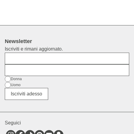
Newsletter
Iscriviti e rimani aggiornato.
Nome
E-mail
Genere
Donna
Uomo
Altro
Iscriviti adesso
Seguici