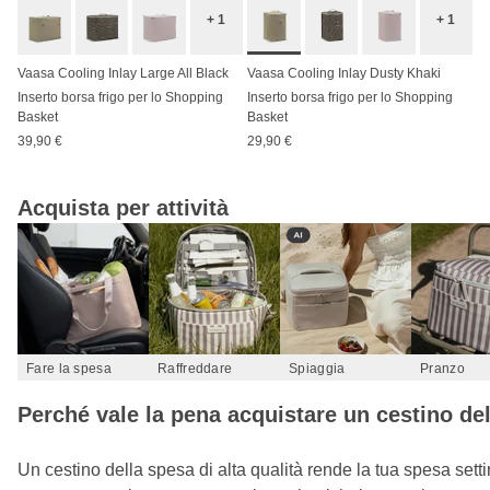
+ 1
+ 1
Vaasa Cooling Inlay Large All Black
Vaasa Cooling Inlay Dusty Khaki
Inserto borsa frigo per lo Shopping
Inserto borsa frigo per lo Shopping
Basket
Basket
39,90 €
29,90 €
Acquista per attività
Fare la spesa
Raffreddare
Spiaggia
Pranzo
Perché vale la pena acquistare un cestino de
Un cestino della spesa di alta qualità rende la tua spesa setti