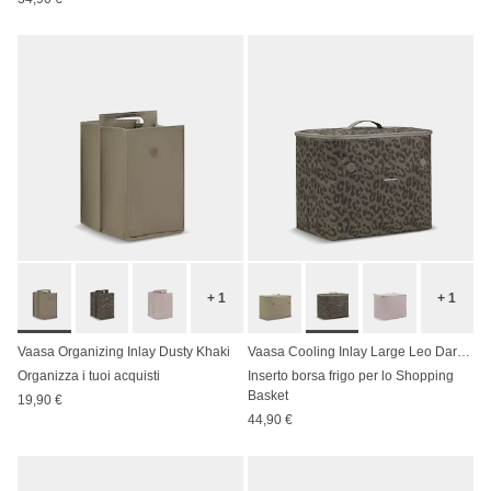
+ 1
+ 1
Vaasa Organizing Inlay Dusty Khaki
Vaasa Cooling Inlay Large Leo Dark Brown
Organizza i tuoi acquisti
Inserto borsa frigo per lo Shopping
Basket
19,90 €
44,90 €