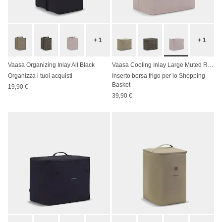
+ 1
+ 1
Vaasa Organizing Inlay All Black
Vaasa Cooling Inlay Large Muted Rose
Organizza i tuoi acquisti
Inserto borsa frigo per lo Shopping
Basket
19,90 €
39,90 €