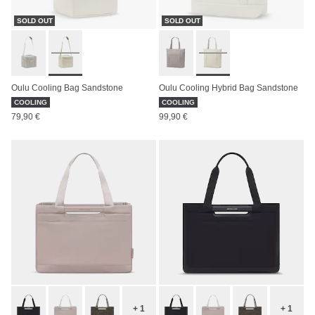
SOLD OUT
SOLD OUT
Oulu Cooling Bag Sandstone
Oulu Cooling Hybrid Bag Sandstone
COOLING
COOLING
79,90 €
99,90 €
+ 1
+ 1