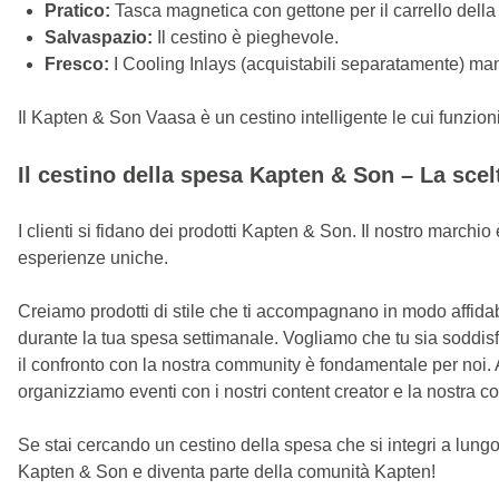
Pratico:
Tasca magnetica con gettone per il carrello della
Salvaspazio:
Il cestino è pieghevole.
Fresco:
I Cooling Inlays (acquistabili separatamente) mant
Il Kapten & Son Vaasa è un cestino intelligente le cui funzion
Il cestino della spesa Kapten & Son – La scel
I clienti si fidano dei prodotti Kapten & Son. Il nostro marchi
esperienze uniche.
Creiamo prodotti di stile che ti accompagnano in modo affidabile 
durante la tua spesa settimanale. Vogliamo che tu sia soddisfat
il confronto con la nostra community è fondamentale per noi. 
organizziamo eventi con i nostri content creator e la nostra 
Se stai cercando un cestino della spesa che si integri a lung
Kapten & Son e diventa parte della comunità Kapten!