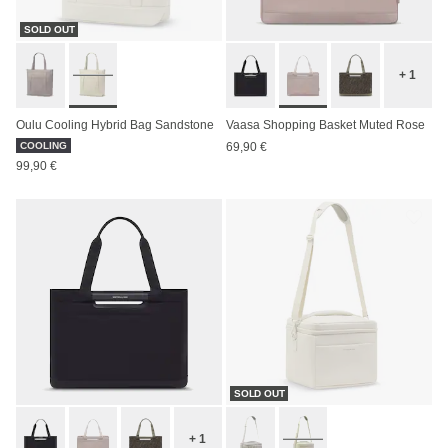
SOLD OUT
+ 1
Oulu Cooling Hybrid Bag Sandstone
Vaasa Shopping Basket Muted Rose
COOLING
69,90 €
99,90 €
SOLD OUT
+ 1