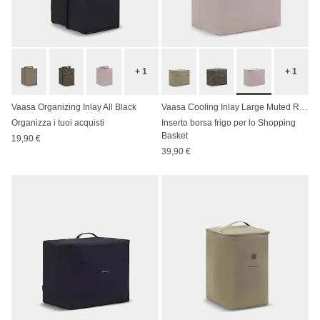
+ 1
+ 1
Vaasa Organizing Inlay All Black
Vaasa Cooling Inlay Large Muted Rose
Organizza i tuoi acquisti
Inserto borsa frigo per lo Shopping
Basket
19,90 €
39,90 €