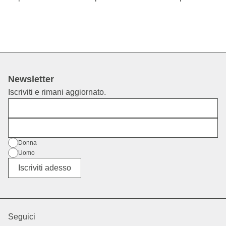
Newsletter
Iscriviti e rimani aggiornato.
Nome
E-mail
Genere
Donna
Uomo
Altro
Iscriviti adesso
Seguici