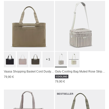
+ 1
Vaasa Shopping Basket Cord Dusty Khaki
Oulu Cooling Bag Muted Rose Striped
79,90 €
COOLING
79,90 €
BESTSELLER