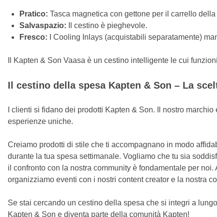
Pratico:
Tasca magnetica con gettone per il carrello della
Salvaspazio:
Il cestino è pieghevole.
Fresco:
I Cooling Inlays (acquistabili separatamente) mant
Il Kapten & Son Vaasa è un cestino intelligente le cui funzion
Il cestino della spesa Kapten & Son – La scel
I clienti si fidano dei prodotti Kapten & Son. Il nostro marchi
esperienze uniche.
Creiamo prodotti di stile che ti accompagnano in modo affidabile 
durante la tua spesa settimanale. Vogliamo che tu sia soddisfat
il confronto con la nostra community è fondamentale per noi. 
organizziamo eventi con i nostri content creator e la nostra 
Se stai cercando un cestino della spesa che si integri a lung
Kapten & Son e diventa parte della comunità Kapten!