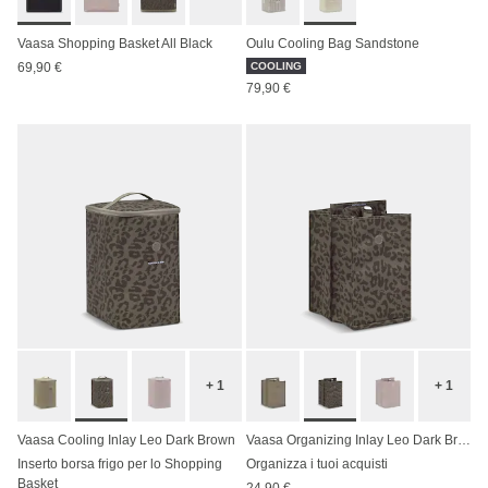
Vaasa Shopping Basket All Black
Oulu Cooling Bag Sandstone
69,90 €
COOLING
79,90 €
+ 1
+ 1
Vaasa Cooling Inlay Leo Dark Brown
Vaasa Organizing Inlay Leo Dark Brown
Inserto borsa frigo per lo Shopping
Organizza i tuoi acquisti
Basket
24,90 €