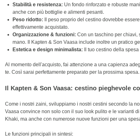
Stabilità e resistenza:
Un fondo rinforzato e robuste manig
anche con più bottiglie e alimenti pesanti.
Peso ridotto:
Il peso proprio del cestino dovrebbe essere i
effettivamente acquistato.
Organizzazione & funzioni:
Con un taschino per chiavi, s
mano. Il Kapten & Son Vaasa include inoltre un pratico gett
Estetica e design minimalista:
Il tuo cestino della spesa 
Al momento dell'acquisto, fai attenzione a una capienza adegua
te. Così sarai perfettamente preparato per la prossima spesa.
Il Kapten & Son Vaasa: cestino pieghevole c
Come i nostri zaini, sviluppiamo i nostri cestini secondo la nos
Vaasa convince non solo con il suo look pulito e le varianti
Khaki, ma anche con numerose nuove funzioni per una spesa
Le funzioni principali in sintesi: