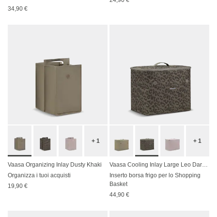
34,90 €
+ 1
+ 1
Vaasa Organizing Inlay Dusty Khaki
Vaasa Cooling Inlay Large Leo Dark Brown
Organizza i tuoi acquisti
Inserto borsa frigo per lo Shopping
Basket
19,90 €
44,90 €