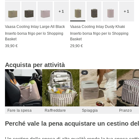
+ 1
+ 1
Vaasa Cooling Inlay Large All Black
Vaasa Cooling Inlay Dusty Khaki
Inserto borsa frigo per lo Shopping
Inserto borsa frigo per lo Shopping
Basket
Basket
39,90 €
29,90 €
Acquista per attività
Fare la spesa
Raffreddare
Spiaggia
Pranzo
Perché vale la pena acquistare un cestino de