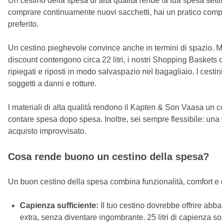
Un cestino della spesa di alta qualità rende la tua spesa setti
comprare continuamente nuovi sacchetti, hai un pratico compag
preferito.
Un cestino pieghevole convince anche in termini di spazio. Men
discount contengono circa 22 litri, i nostri Shopping Baskets o
ripiegati e riposti in modo salvaspazio nel bagagliaio. I cestin
soggetti a danni e rotture.
I materiali di alta qualità rendono il Kapten & Son Vaasa un com
contare spesa dopo spesa. Inoltre, sei sempre flessibile: una v
acquisto improvvisato.
Cosa rende buono un cestino della spesa?
Un buon cestino della spesa combina funzionalità, comfort e 
Capienza sufficiente:
Il tuo cestino dovrebbe offrire abb
extra, senza diventare ingombrante. 25 litri di capienza son