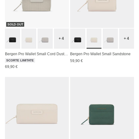
SOLD OUT
+ 4
+ 4
Bergen Pro Wallet Small Cord Dusty Khaki
Bergen Pro Wallet Small Sandstone
SCORTE LIMITATE
59,90 €
69,90 €