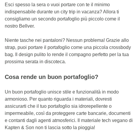
Esci spesso la sera o vuoi portare con te il minimo
indispensabile durante un city trip in vacanza? Allora ti
consigliamo un secondo portafoglio più piccolo come il
nostro Bellver.
Niente tasche nei pantaloni? Nessun problema! Grazie allo
strap, puoi portare il portafoglio come una piccola crossbody
bag. Il design pulito lo rende il compagno perfetto per la tua
prossima serata in discoteca.
Cosa rende un buon portafoglio?
Un buon portafoglio unisce stile e funzionalità in modo
armonioso. Per quanto riguarda i materiali, dovresti
assicurarti che il tuo portafoglio sia idrorepellente o
impermeabile, così da proteggere carte bancarie, documenti
e contanti dagli agenti atmosferici. Il materiale tech vegano di
Kapten & Son non ti lascia sotto la pioggia!