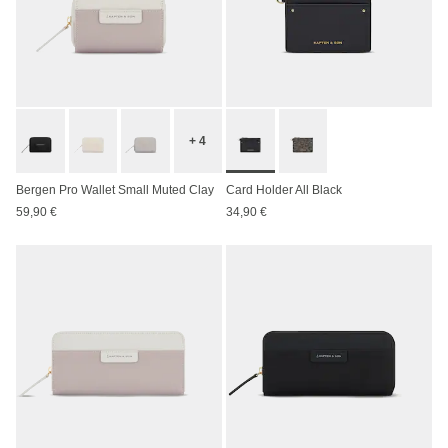
+ 4
Bergen Pro Wallet Small Muted Clay
Card Holder All Black
59,90 €
34,90 €