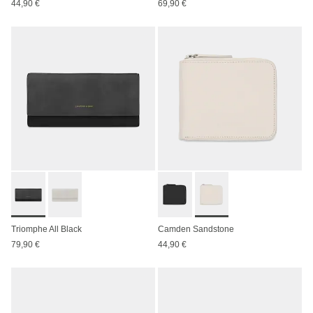
44,90 €
69,90 €
Triomphe All Black
Camden Sandstone
79,90 €
44,90 €