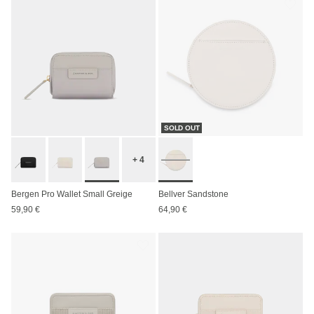
SOLD OUT
+ 4
Bergen Pro Wallet Small Greige
Bellver Sandstone
59,90 €
64,90 €