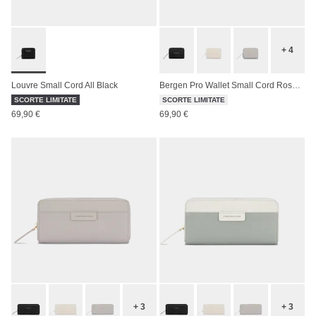
+ 4
Louvre Small Cord All Black
Bergen Pro Wallet Small Cord Rose Clay
SCORTE LIMITATE
SCORTE LIMITATE
69,90 €
69,90 €
+ 3
+ 3