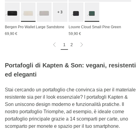
+ 3
Bergen Pro Wallet Large Sandstone
Louvre Cloud Small Pine Green
69,90 €
59,90 €
1
2
Portafogli di Kapten & Son: vegani, resistenti
ed eleganti
Stai cercando un portafoglio che convinca sia per il materiale
resistente sia per il look essenziale? I portafogli Kapten &
Son uniscono design moderno e funzionalità pratiche. Il
nostro portafoglio Triomphe, ad esempio, è ideale come
portafoglio principale grazie a 14 scomparti per carte, uno
scomparto per monete e spazio per il tuo smartphone.