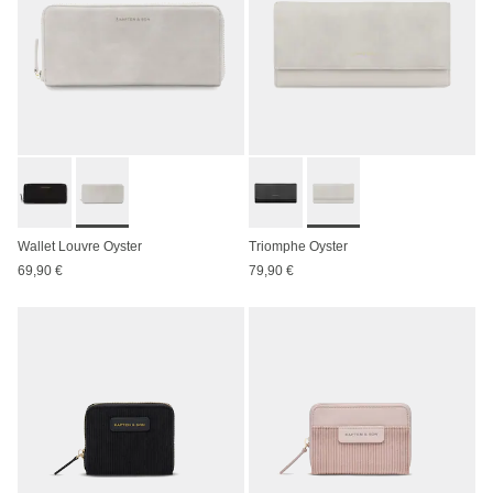
Wallet Louvre Oyster
Triomphe Oyster
69,90 €
79,90 €