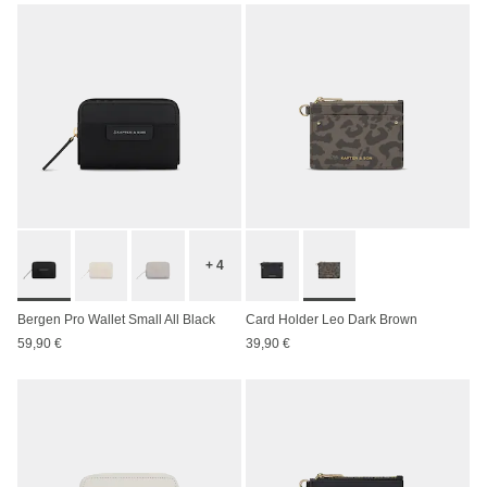
+ 4
Bergen Pro Wallet Small All Black
Card Holder Leo Dark Brown
59,90 €
39,90 €