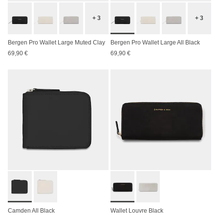
+ 3
+ 3
Bergen Pro Wallet Large Muted Clay
Bergen Pro Wallet Large All Black
69,90 €
69,90 €
Camden All Black
Wallet Louvre Black