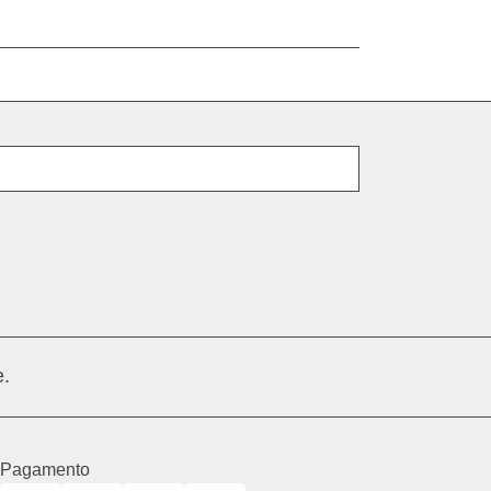
E-mail
.
Pagamento