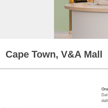
Cape Town, V&A Mall
Ora
Dal
dall