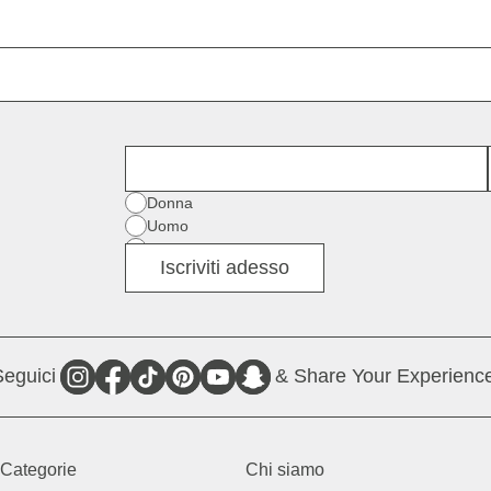
Nome
Genere
Donna
Uomo
Altro
Iscriviti adesso
eguici
& Share Your Experience
Categorie
Chi siamo