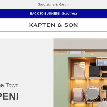
Spedizione & Reso
BACK TO BUSINESS
|
Scopri ora
pe Town
PEN!