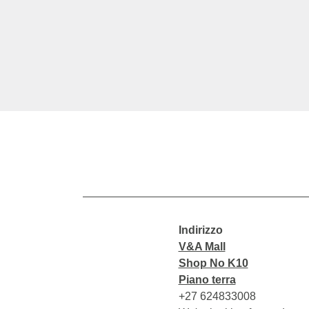
Indirizzo
V&A Mall
Shop No K10
Piano terra
+27 624833008