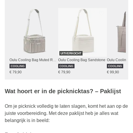
UITVERKOCHT
Oulu Cooling Bag Muted Rose Striped
Oulu Cooling Bag Sandstone
COOLING
COOLING
COOLING
€ 79,90
€ 79,90
€ 99,90
Wat hoort er in de picknicktas? – Paklijst
Om je picknick volledig te laten slagen, komt het aan op de
juiste voorbereiding. Met deze paklijst heb je alles wat
belangrijk is in beeld: