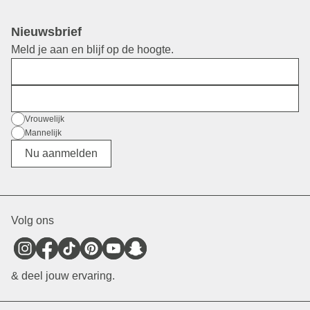
Nieuwsbrief
Meld je aan en blijf op de hoogte.
Voornaam
E-mail
Geslacht
Vrouwelijk
Mannelijk
Divers
Nu aanmelden
Volg ons
& deel jouw ervaring.