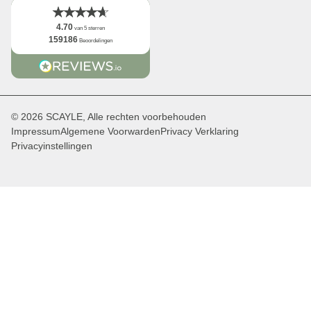
4.70
van 5 sterren
159186
Beoordelingen
© 2026 SCAYLE, Alle rechten voorbehouden
Impressum
Algemene Voorwarden
Privacy Verklaring
Privacyinstellingen