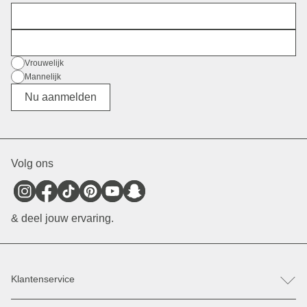
Voornaam
E-mail
Geslacht
Vrouwelijk
Mannelijk
Divers
Nu aanmelden
Volg ons
& deel jouw ervaring.
Klantenservice
FAQ