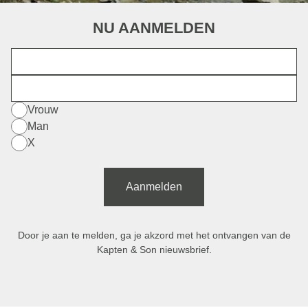
NU AANMELDEN
Voornaam
E-mail
Vrouw
Man
X
Aanmelden
Door je aan te melden, ga je akzord met het ontvangen van de
Kapten & Son nieuwsbrief.