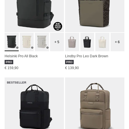
+ 5
+ 6
Helsinki Pro All Black
Lindby Pro Leo Dark Brown
PRO
PRO
€ 159,90
€ 139,90
BESTSELLER