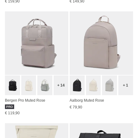
€ 159,90
€ 149,90
+ 14
+ 1
Bergen Pro Muted Rose
Aalborg Muted Rose
PRO
€ 79,90
€ 119,90