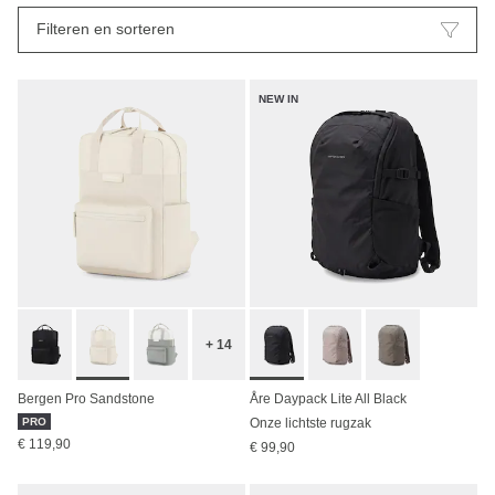
Filteren en sorteren
NEW IN
+ 14
Bergen Pro Sandstone
Åre Daypack Lite All Black
PRO
Onze lichtste rugzak
€ 119,90
€ 99,90