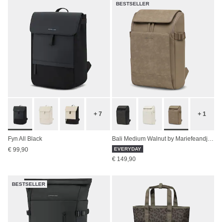
BESTSELLER
+ 7
+ 1
Fyn All Black
Bali Medium Walnut by Mariefeandjakesnow
€ 99,90
EVERYDAY
€ 149,90
BESTSELLER