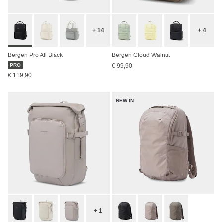
+ 14
+ 4
Bergen Pro All Black
Bergen Cloud Walnut
PRO
€ 99,90
€ 119,90
NEW IN
+ 1