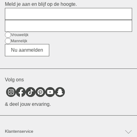
Meld je aan en blijf op de hoogte.
Voornaam
E-mail
Geslacht
Vrouwelijk
Mannelijk
Divers
Nu aanmelden
Volg ons
& deel jouw ervaring.
Klantenservice