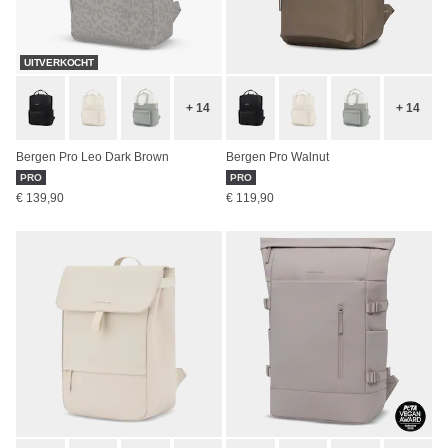
UITVERKOCHT
+ 14
+ 14
Bergen Pro Leo Dark Brown
Bergen Pro Walnut
PRO
PRO
€ 139,90
€ 119,90