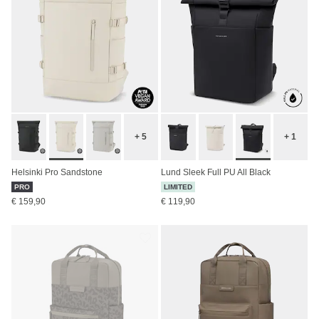
+ 5
+ 1
Helsinki Pro Sandstone
Lund Sleek Full PU All Black
PRO
LIMITED
€ 159,90
€ 119,90