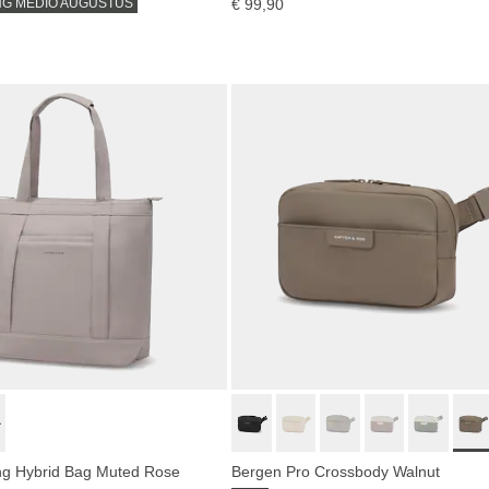
NG MEDIO AUGUSTUS
€ 99,90
ng Hybrid Bag Muted Rose
Bergen Pro Crossbody Walnut