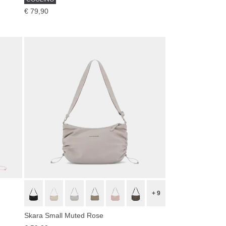
€ 79,90
+ 9
Skara Small Muted Rose