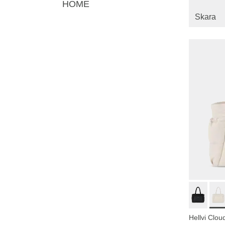
HOME
Skara
Hellvi Clo