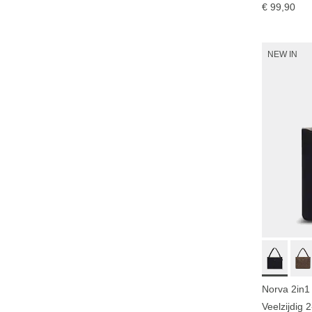
€ 99,90
NEW IN
Norva 2in1
Veelzijdig 