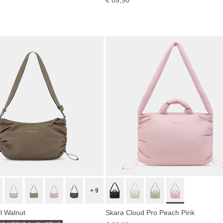
oppen
+ 9
l Walnut
Skara Cloud Pro Peach Pink