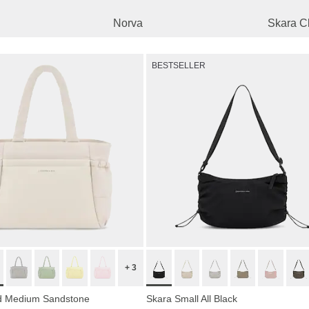
Norva
Skara C
BESTSELLER
+ 3
ud Medium Sandstone
Skara Small All Black