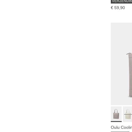
VERZENDI
€ 59,90
Oulu Cooli