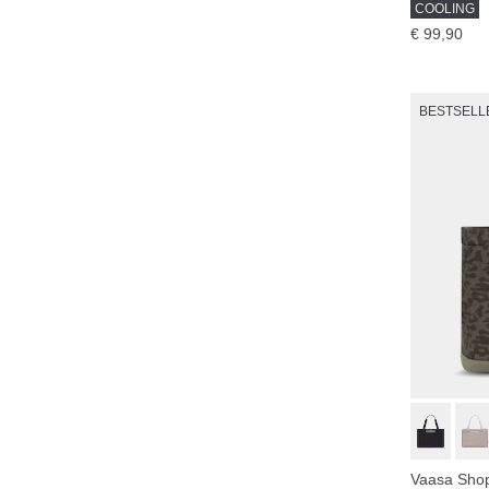
COOLING
€ 99,90
BESTSELL
Vaasa Shop