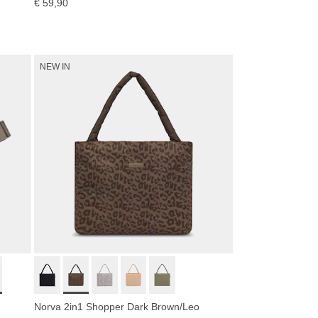
€ 59,90
NEW IN
Norva 2in1 Shopper Dark Brown/Leo