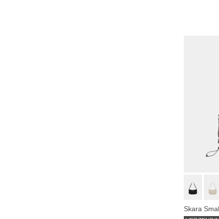
Nu sh
Skara Smal