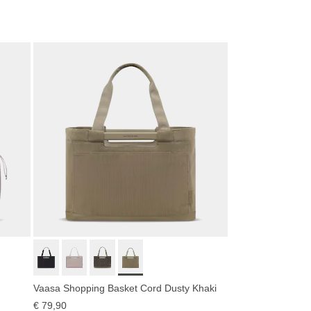
Nu shoppen
Vaasa Shopping Basket Cord Dusty Khaki
€ 79,90