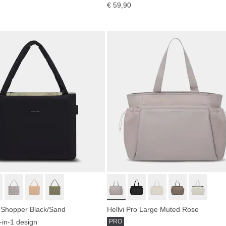
€ 59,90
 Shopper Black/Sand
Hellvi Pro Large Muted Rose
2-in-1 design
PRO