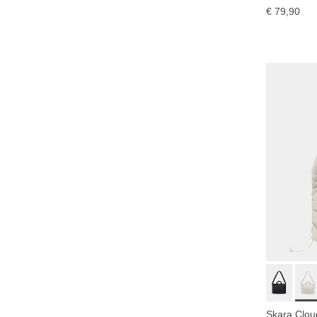
€ 79,90
Skara Clou