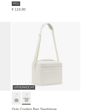
PRO
€ 119,90
UITVERKOCHT
Oulu Cooling Bag Sandstone