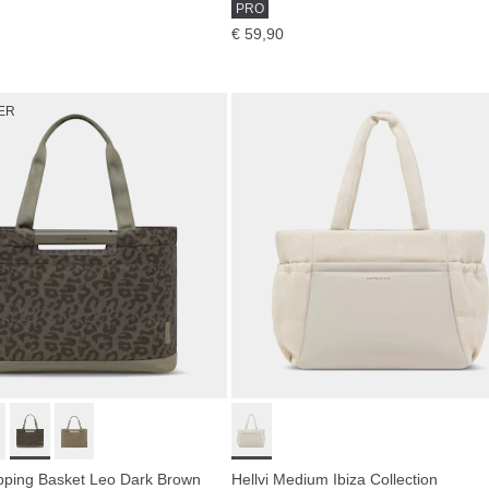
PRO
€ 59,90
ER
ping Basket Leo Dark Brown
Hellvi Medium Ibiza Collection