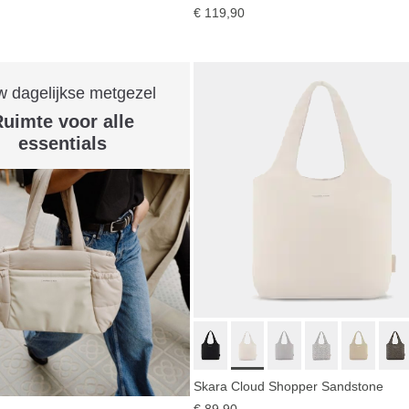
€ 119,90
 dagelijkse metgezel
uimte voor alle
essentials
Skara Cloud Shopper Sandstone
€ 89,90