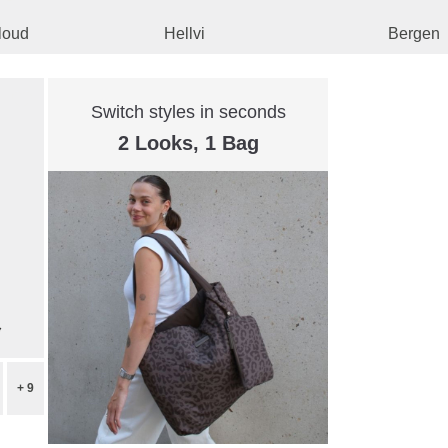
loud
Hellvi
Bergen
Switch styles in seconds
2 Looks, 1 Bag
+ 9