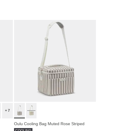
+ 7
Oulu Cooling Bag Muted Rose Striped
COOLING