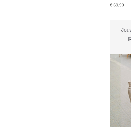
€ 69,90
Jouw
R