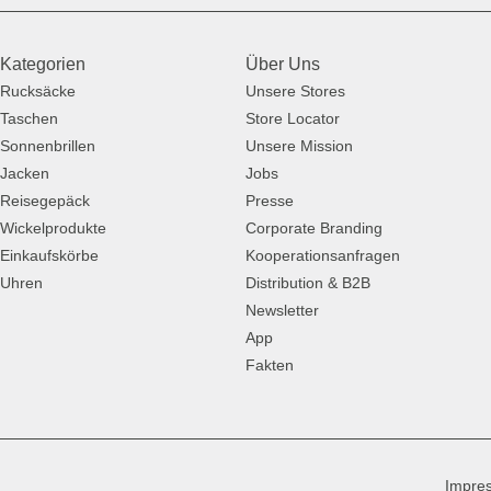
Kategorien
Über Uns
Rucksäcke
Unsere Stores
Taschen
Store Locator
Sonnenbrillen
Unsere Mission
Jacken
Jobs
Reisegepäck
Presse
Wickelprodukte
Corporate Branding
Einkaufskörbe
Kooperationsanfragen
Uhren
Distribution & B2B
Newsletter
App
Fakten
Impre