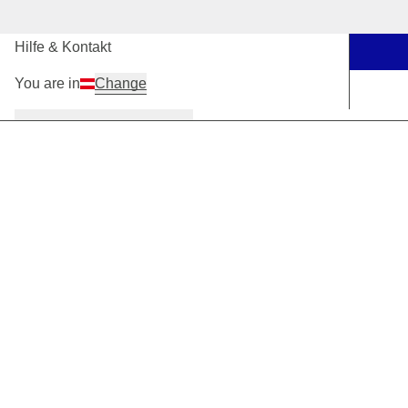
Unsere Stores
Hilfe & Kontakt
You are in
Change
Damen
Herren
Kinder