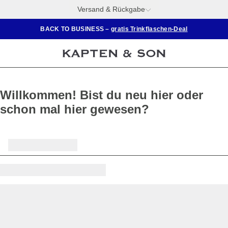
Versand & Rückgabe
BACK TO BUSINESS –
gratis Trinkflaschen-Deal
Willkommen! Bist du neu hier oder
schon mal hier gewesen?