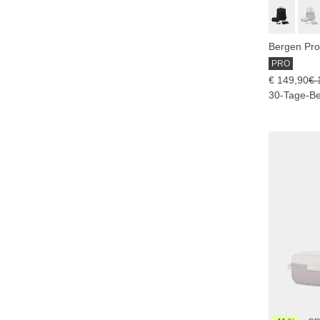
PRO
€ 149,90
€ 
30-Tage-Be