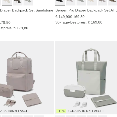
 Diaper Backpack Set Sandstone
Bergen Pro Diaper Backpack Set All 
€ 149,90
€ 169,80
30-Tage-Bestpreis: € 169,80
179,80
stpreis: € 179,80
RATIS TRINKFLASCHE
-11 %
+ GRATIS TRINKFLASCHE