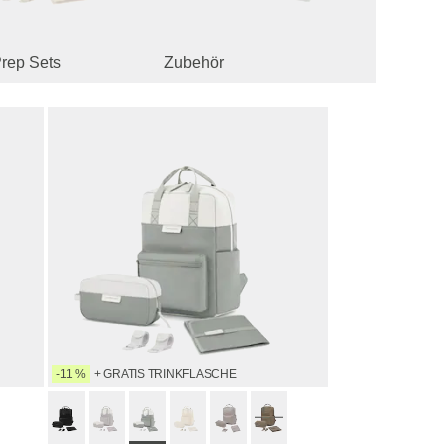
Prep Sets
Zubehör
-11 %
+ GRATIS TRINKFLASCHE