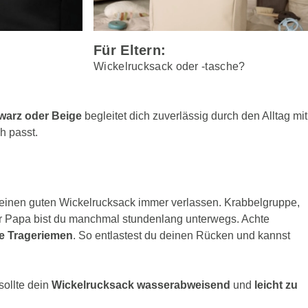
Für Eltern:
Wickelrucksack oder -tasche?
warz
oder Beige
begleitet dich zuverlässig durch den Alltag mit
h passt.
einen guten Wickelrucksack immer verlassen. Krabbelgruppe,
r Papa bist du manchmal stundenlang unterwegs. Achte
re Trageriemen
. So entlastest du deinen Rücken und kannst
ollte dein
Wickelrucksack wasserabweisend
und
leicht zu