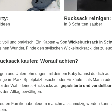
rty:
Rucksack reinigen:
eideen
In 3 Schritten sauber
ilvoll und praktisch: Ein Kapten & Son
Wickelrucksack in Sch
einen Wunder. Finde den stylischen Wickelrucksack, der zu euc
rucksack kaufen: Worauf achten?
ügen und Unternehmungen mit deinem Baby kannst du dich auf 
nge im Park, Spielplatzbesuche oder Einkäufe – als Mama ode
ei der Wahl deines Rucksacks auf
gepolsterte und verstellba
s den Alltag bewältigen.
 euren Familienabenteuern manchmal schmutzig werden kann, s
ein.