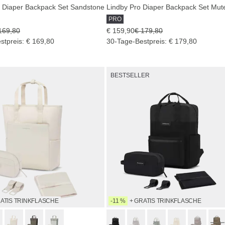
 Diaper Backpack Set Sandstone
PRO
169,80
€ 159,90
€ 179,80
stpreis: € 169,80
30-Tage-Bestpreis: € 179,80
BESTSELLER
RATIS TRINKFLASCHE
-11 %
+ GRATIS TRINKFLASCHE