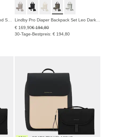
Lindby Pro Diaper Backpack Set Muted Sage
Lindby Pro Diaper Backpack Set Leo Dark Brown
€ 169,90
€ 194,80
30-Tage-Bestpreis: € 194,80