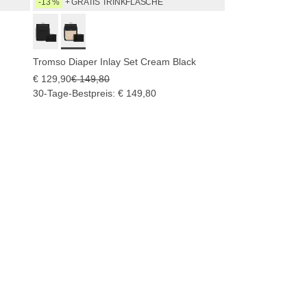
-13 %
+ GRATIS TRINKFLASCHE
Tromso Diaper Inlay Set Cream Black
€ 129,90
€ 149,80
30-Tage-Bestpreis: € 149,80