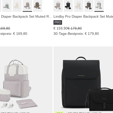
Bergen Pro Diaper Backpack Set Muted Rose
PRO
169,80
€ 159,90
€ 179,80
stpreis: € 169,80
30-Tage-Bestpreis: € 179,80