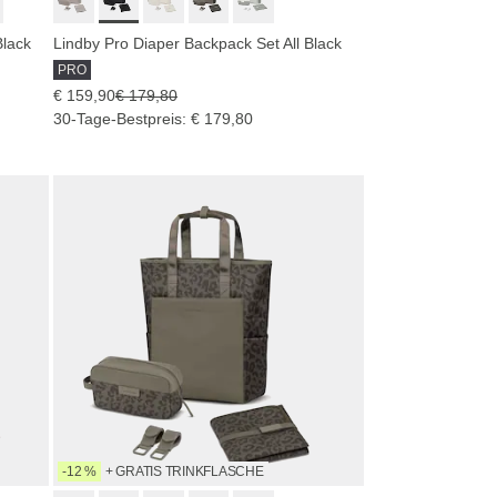
Black
Lindby Pro Diaper Backpack Set All Black
PRO
€ 159,90
€ 179,80
30-Tage-Bestpreis: € 179,80
-12 %
+ GRATIS TRINKFLASCHE