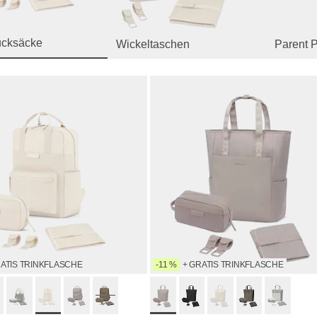
ucksäcke
Wickeltaschen
Parent 
RATIS TRINKFLASCHE
-11 %
+ GRATIS TRINKFLASCHE