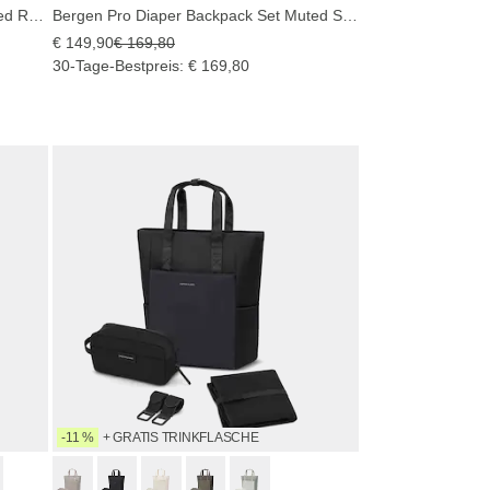
Lindby Pro Diaper Backpack Set Muted Rose
Bergen Pro Diaper Backpack Set Muted Sage
€ 149,90
€ 169,80
30-Tage-Bestpreis: € 169,80
-11 %
+ GRATIS TRINKFLASCHE