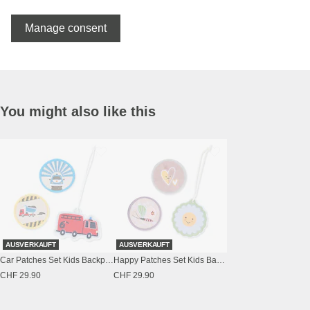
Manage consent
You might also like this
AUSVERKAUFT
AUSVERKAUFT
Car Patches Set Kids Backpack
Happy Patches Set Kids Backpack
CHF 29.90
CHF 29.90