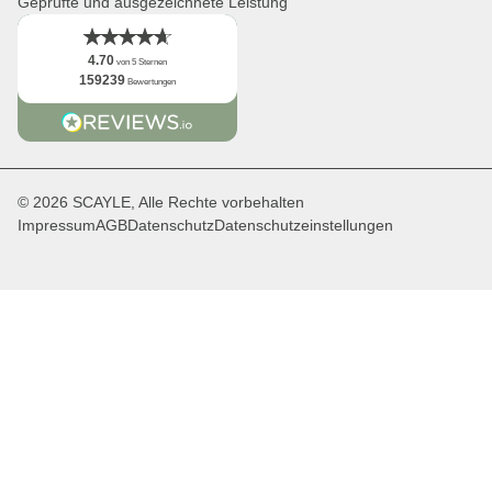
Geprüfte und ausgezeichnete Leistung
4.70
von 5 Sternen
159239
Bewertungen
© 2026 SCAYLE, Alle Rechte vorbehalten
Impressum
AGB
Datenschutz
Datenschutzeinstellungen