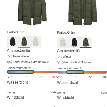
Farbe:
Grün
Farbe:
Grün
Am besten für
Am besten für
Tiefer Winter
Winter
Kalter Wind & extreme Kälte
Wind, Kälte & Schnee
Temperaturbereich
Temperaturbereich
-20°
0°
15°
30°
-20°
0°
15°
30°
Wasserdicht
Wasserdicht
wenig
sehr
wenig
sehr
Winddicht
Winddicht