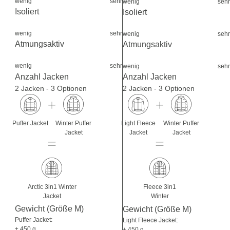
wenig
sehr
wenig
sehr
Isoliert
Isoliert
wenig
sehr
wenig
sehr
Atmungsaktiv
Atmungsaktiv
wenig
sehr
wenig
sehr
Anzahl Jacken
Anzahl Jacken
2 Jacken - 3 Optionen
2 Jacken - 3 Optionen
Puffer Jacket
Winter Puffer
Light Fleece
Winter Puffer
Jacket
Jacket
Jacket
Arctic 3in1 Winter
Fleece 3in1
Jacket
Winter
Gewicht (Größe M)
Gewicht (Größe M)
Puffer Jacket:
Light Fleece Jacket:
± 450 g
± 450 g