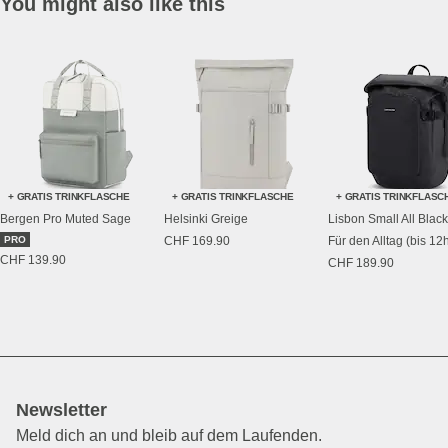
You might also like this
+ GRATIS TRINKFLASCHE
+ GRATIS TRINKFLASCHE
+ GRATIS TRINKFLASC
Bergen Pro Muted Sage
Helsinki Greige
Lisbon Small All Black
PRO
CHF 169.90
Für den Alltag (bis 12
CHF 139.90
CHF 189.90
Newsletter
Meld dich an und bleib auf dem Laufenden.