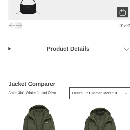
01
/
02
Product Details
Jacket Comparer
Arctic 3in1 Winter Jacket Olive