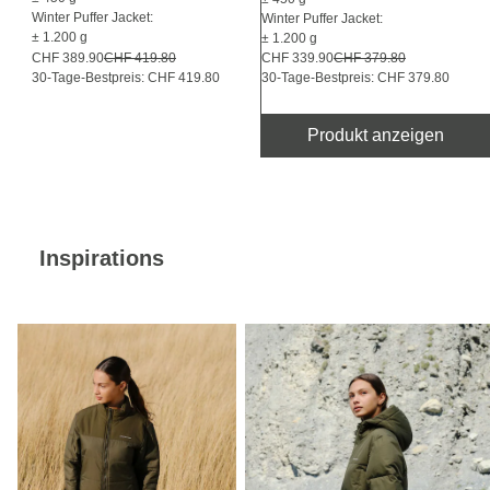
Winter Puffer Jacket:
Winter Puffer Jacket:
± 1.200 g
± 1.200 g
CHF 339.90
CHF 379.80
CHF 389.90
CHF 419.80
30-Tage-Bestpreis: CHF 379.80
30-Tage-Bestpreis: CHF 419.80
Produkt anzeigen
Inspirations