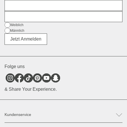
Vorname
E-Mail
Geschlecht
Weiblich
Männlich
Divers
Jetzt Anmelden
Folge uns
& Share Your Experience.
Kundenservice
FAQ