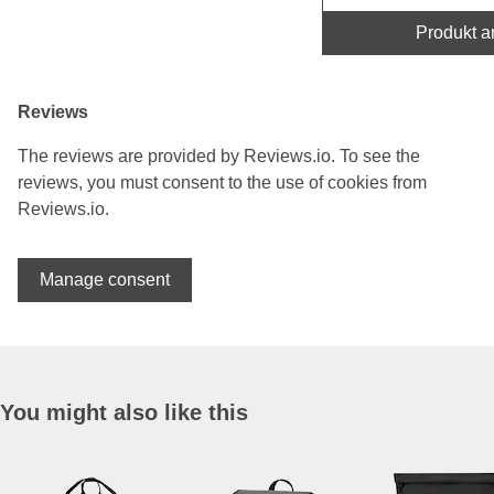
Produkt a
Reviews
The reviews are provided by Reviews.io. To see the
reviews, you must consent to the use of cookies from
Reviews.io.
Manage consent
You might also like this