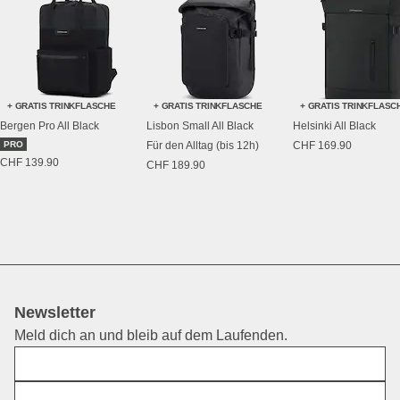
+ GRATIS TRINKFLASCHE
+ GRATIS TRINKFLASCHE
+ GRATIS TRINKFLASC
Bergen Pro All Black
Lisbon Small All Black
Helsinki All Black
PRO
Für den Alltag (bis 12h)
CHF 169.90
CHF 139.90
CHF 189.90
Newsletter
Meld dich an und bleib auf dem Laufenden.
Vorname
E-Mail