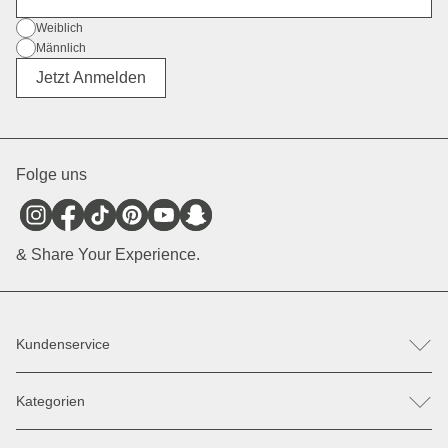
Geschlecht
Weiblich
Männlich
Divers
Jetzt Anmelden
Folge uns
& Share Your Experience.
Kundenservice
FAQ
Kategorien
Hilfe & Kontakt
Retoure / Reklamation anmelden
Rucksäcke