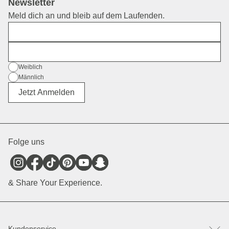
Newsletter
Meld dich an und bleib auf dem Laufenden.
Vorname
E-Mail
Geschlecht
Weiblich
Männlich
Divers
Jetzt Anmelden
Folge uns
& Share Your Experience.
Kundenservice