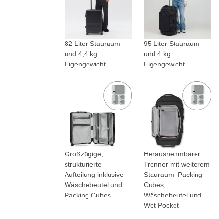
82 Liter Stauraum
95 Liter Stauraum
und 4,4 kg
und 4 kg
Eigengewicht
Eigengewicht
Großzügige,
Herausnehmbarer
strukturierte
Trenner mit weiterem
Aufteilung inklusive
Stauraum, Packing
Wäschebeutel und
Cubes,
Packing Cubes
Wäschebeutel und
Wet Pocket