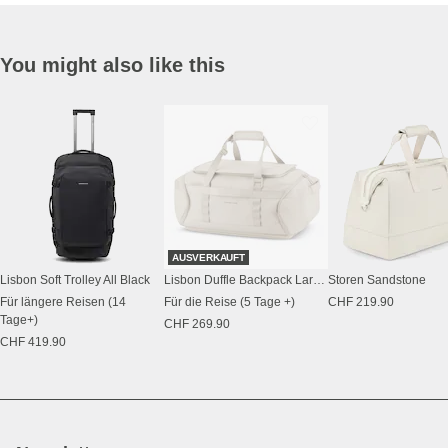
You might also like this
AUSVERKAUFT
Lisbon Soft Trolley All Black
Lisbon Duffle Backpack Large Sandstone
Storen Sandstone
Für längere Reisen (14
Für die Reise (5 Tage +)
CHF 219.90
Tage+)
CHF 269.90
CHF 419.90