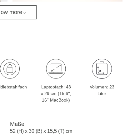
ow more
idiebstahlfach
Laptopfach: 43
Volumen: 23
x 29 cm (15,6'',
Liter
16'' MacBook)
Maße
52 (H) x 30 (B) x 15,5 (T) cm