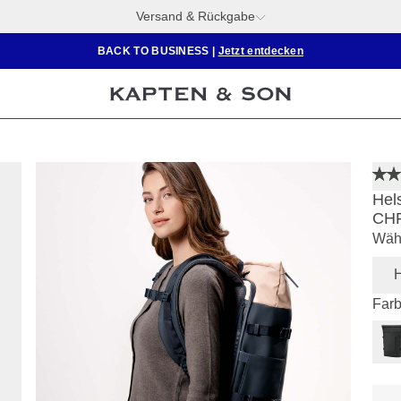
Versand & Rückgabe
BACK TO BUSINESS
|
Jetzt entdecken
Hel
CHF
Wähl
H
Farb