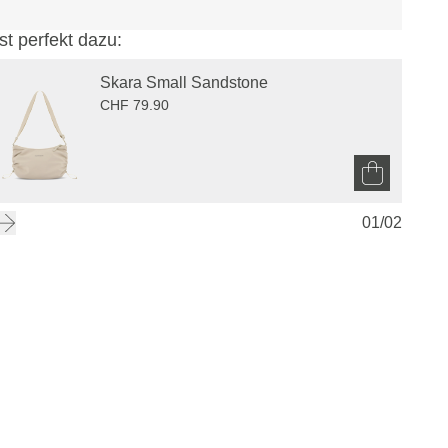
st perfekt dazu:
Skara Small Sandstone
CHF 79.90
01
/
02