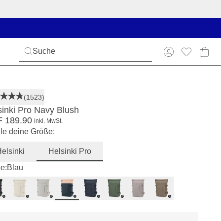
(1523)
sinki Pro Navy Blush
 189.90
inkl. MwSt.
e deine Größe:
elsinki
Helsinki Pro
e:
Blau