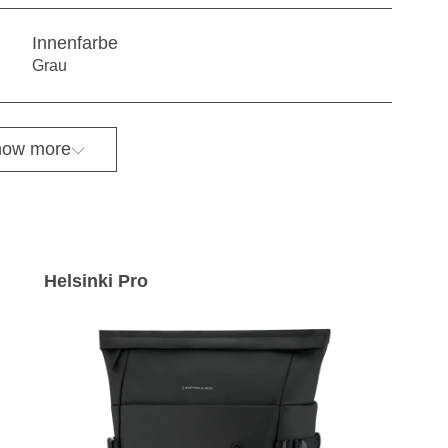
Innenfarbe
Grau
ow more
Helsinki Pro