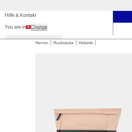
Unsere Stores
Hilfe & Kontakt
You are in
Change
Damen
Herren
Kinder
Herren
Rucksäcke
Helsinki