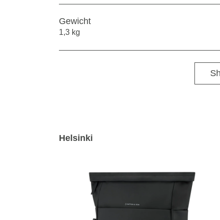
Gewicht
1,3 kg
Sh
Helsinki