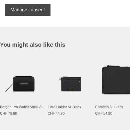
Manage consent
You might also like this
Bergen Pro Wallet Small All Black
Card Holder All Black
Camden All Black
CHF 79.90
CHF 44.90
CHF 54.90