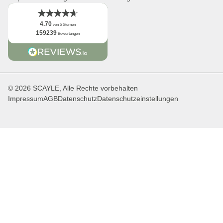
4.70
von 5 Sternen
159239
Bewertungen
© 2026 SCAYLE, Alle Rechte vorbehalten
Impressum
AGB
Datenschutz
Datenschutzeinstellungen