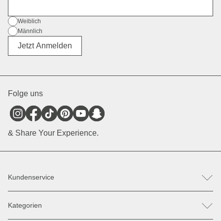
E-Mail
Geschlecht
Weiblich
Männlich
Divers
Jetzt Anmelden
Folge uns
& Share Your Experience.
Kundenservice
FAQ
Kategorien
Hilfe & Kontakt
Retoure / Reklamation anmelden