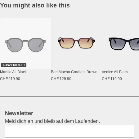
You might also like this
AUSVERKAUFT
Manila All Black
Bari Mocha Gradient Brown
Venice All Black
CHF 119.90
CHF 129.90
CHF 119.90
Newsletter
Meld dich an und bleib auf dem Laufenden.
Vorname