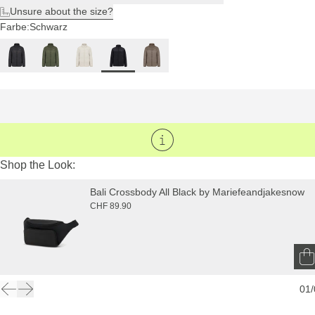
Unsure about the size?
Farbe:
Schwarz
Shop the Look:
Bali Crossbody All Black by Mariefeandjakesnow
CHF 89.90
01
/