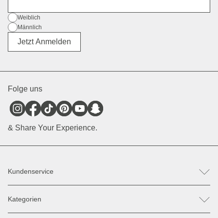
E-Mail
Geschlecht
Weiblich
Männlich
Divers
Jetzt Anmelden
Folge uns
& Share Your Experience.
Kundenservice
FAQ
Kategorien
Hilfe & Kontakt
Retoure / Reklamation anmelden