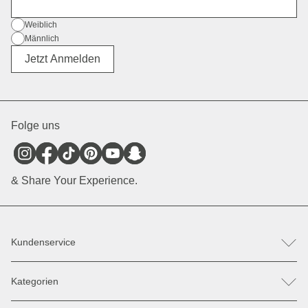
E-Mail
Geschlecht
Weiblich
Männlich
Divers
Jetzt Anmelden
Folge uns
& Share Your Experience.
Kundenservice
FAQ
Kategorien
Hilfe & Kontakt
Retoure / Reklamation anmelden