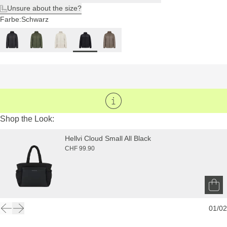
Unsure about the size?
Farbe:
Schwarz
Shop the Look:
Hellvi Cloud Small All Black
CHF 99.90
01
/
02