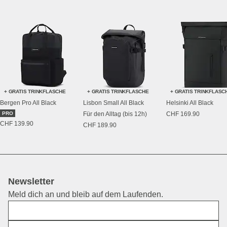
+ GRATIS TRINKFLASCHE
+ GRATIS TRINKFLASCHE
+ GRATIS TRINKFLASC
Bergen Pro All Black
Lisbon Small All Black
Helsinki All Black
PRO
Für den Alltag (bis 12h)
CHF 169.90
CHF 139.90
CHF 189.90
Newsletter
Meld dich an und bleib auf dem Laufenden.
Vorname