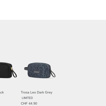
ack
Trosa Leo Dark Grey
LIMITED
CHF 44.90