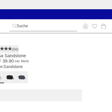
(50)
sa Sandstone
 39.90
inkl. MwSt.
e:
Sandstone