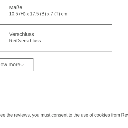
Maße
10,5 (H) x 17,5 (B) x 7 (T) cm
Verschluss
Reißverschluss
ow more
ee the reviews, you must consent to the use of cookies from Re