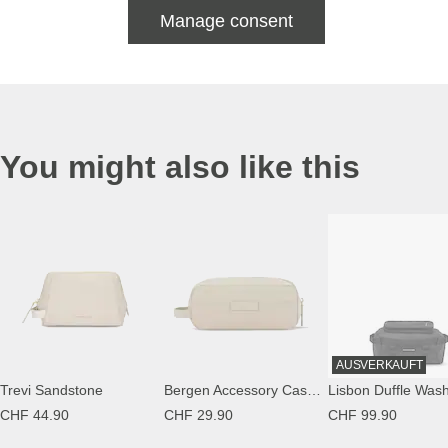
Manage consent
You might also like this
AUSVERKAUFT
Trevi Sandstone
Bergen Accessory Case Sandstone
CHF 44.90
CHF 29.90
CHF 99.90