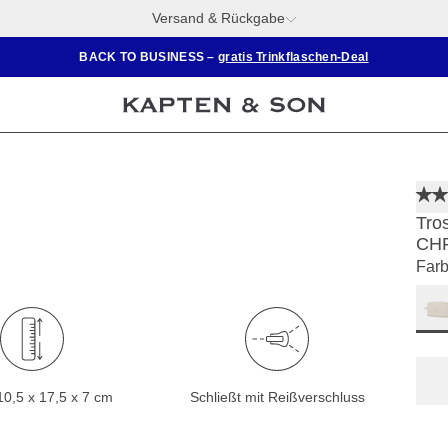
Versand & Rückgabe
BACK TO BUSINESS –
gratis Trinkflaschen-Deal
Tro
CHF
Farb
0,5 x 17,5 x 7 cm
Schließt mit Reißverschluss