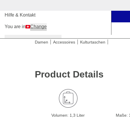
Unsere Stores
Hilfe & Kontakt
You are in
Change
Damen
Herren
Kinder
Damen
Accessoires
Kulturtaschen
Product Details
Volumen: 1,3 Liter
Maße: 1