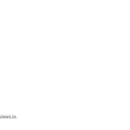
views.io.