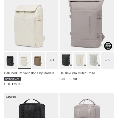
+ 1
+ 5
Bali Medium Sandstone by Mariefeandjakesnow
Helsinki Pro Muted Rose
EVERYDAY
CHF 189.90
CHF 179.90
NEW IN