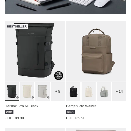
BESTSELLER
+ 5
+ 14
Helsinki Pro All Black
Bergen Pro Walnut
PRO
PRO
CHF 189.90
CHF 139.90