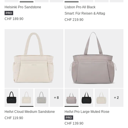
Helsinki Pro Sandstone
Lisbon Pro All Black
PRO
Smart: Für Reisen & Alltag
CHF 189.90
CHF 219.90
+ 8
+ 2
Hellvi Cloud Medium Sandstone
Hellvi Pro Large Muted Rose
CHF 119.90
PRO
CHF 139.90