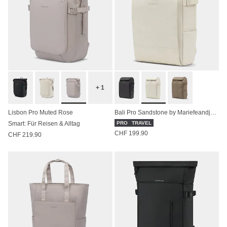
+ 1
Lisbon Pro Muted Rose
Bali Pro Sandstone by Mariefeandjakesnow
Smart: Für Reisen & Alltag
PRO
TRAVEL
CHF 199.90
CHF 219.90