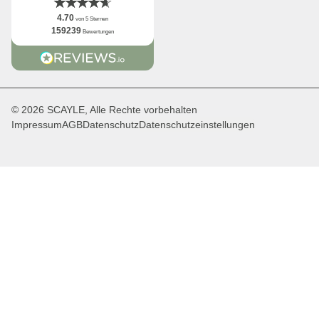
4.70
von 5 Sternen
159239
Bewertungen
© 2026 SCAYLE, Alle Rechte vorbehalten
Impressum
AGB
Datenschutz
Datenschutzeinstellungen