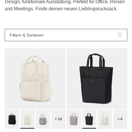
Design, funktionale Ausstattung. Perfekt für Office, Reisen
und Meetings. Finde deinen neuen Lieblingsrucksack.
Filtern & Sortieren
+ 14
+ 6