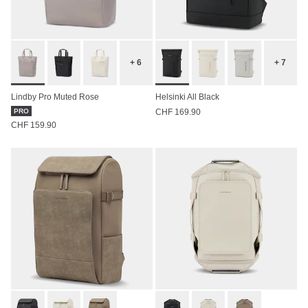
+ 6
+ 7
Lindby Pro Muted Rose
Helsinki All Black
PRO
CHF 169.90
CHF 159.90