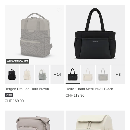
AUSVERKAUFT
+ 14
+ 8
Bergen Pro Leo Dark Brown
Hellvi Cloud Medium All Black
PRO
CHF 119.90
CHF 169.90