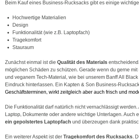
Beim Kauf eines Business-Rucksacks gibt es einige wichtige P
Hochwertige Materialien
Design
Funktionalität (wie z.B. Laptopfach)
Tragekomfort
Stauraum
Zunächst einmal ist die
Qualität des Materials
entscheidend.
möglichen Schäden zu schützen. Gerade wenn du gerne mit de
und veganem Tech-Material, wie bei unserem
Banff All Blac
Eindruck hinterlassen. Ein Kapten & Son Business-Rucksack 
Geschäftsterminen, wirkt zeitgleich aber auch frisch und mod
Die Funktionalität darf natürlich nicht vernachlässigt werde
Laptop, Dokumente oder andere wichtige Unterlagen. Auch ei
ein gepolstertes Laptopfach
und überzeugen dank praktisch
Ein weiterer Aspekt ist der
Tragekomfort des Rucksacks
. 