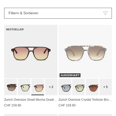
Filtern & Sortieren
BESTSELLER
AUSVERKAUFT
+ 2
+ 5
Zurich Oversize Small Mocha Gradient Brown
Zurich Oversize Crystal Tortoise Brown
CHF 159.90
CHF 159.90