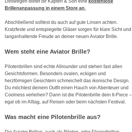
Deswegen bietet dir Kapten & Son eine
kostenlose
Brillenanpassung in einem Store an
.
Abschließend solltest du auch auf gute Linsen achten.
Kratzfeste und entspiegelte Gläser sorgen für klare Sicht und
langanhaltende Freude an deiner neuen Aviator Brille.
Wem steht eine Aviator Brille?
Pilotenbrillen sind echte Allrounder und stehen fast allen
Gesichtsformen. Besonders ovalen, eckigen und
herzförmigen Gesichtern schmeichelt das ikonische Design.
Du möchtest deinem Outfit einen Hauch von Abenteuer und
Coolness verleihen? Dann ist die Pilotenbrille dein It-Piece –
egal ob im Alltag, auf Reisen oder beim nächsten Festival.
Was macht eine Pilotenbrille aus?
Die Aviator Brillen, auch als Piloten- oder Fliegerbrillen