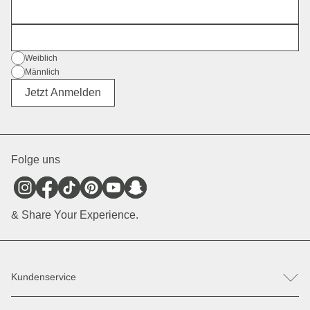
Vorname
E-Mail
Geschlecht
Weiblich
Männlich
Divers
Jetzt Anmelden
Folge uns
& Share Your Experience.
Kundenservice
FAQ