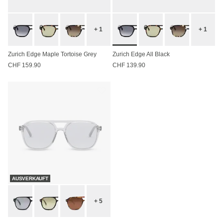
+ 1
+ 1
Zurich Edge Maple Tortoise Grey
Zurich Edge All Black
CHF 159.90
CHF 139.90
AUSVERKAUFT
+ 5