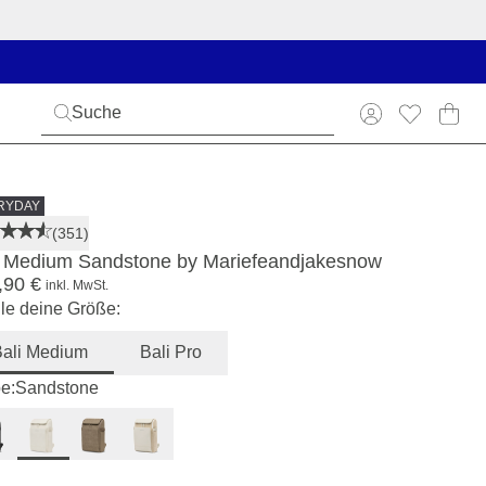
RYDAY
(351)
i Medium Sandstone by Mariefeandjakesnow
,90 €
inkl. MwSt.
e deine Größe:
Bali Medium
Bali Pro
e:
Sandstone