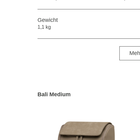
Gewicht
1,1 kg
Meh
Bali Medium