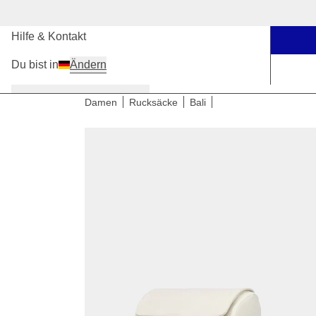
Unsere Stores
Hilfe & Kontakt
Du bist in
Ändern
Damen
Herren
Kinder
Damen
Rucksäcke
Bali