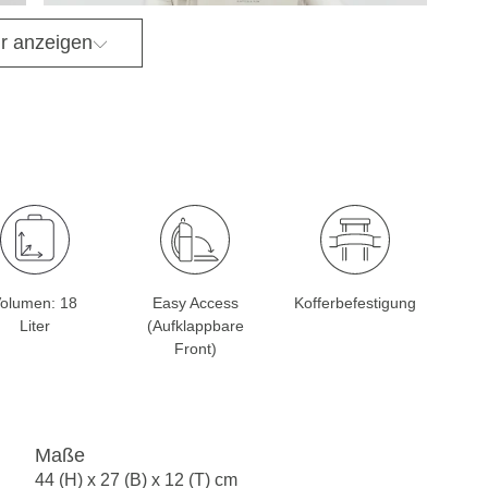
r anzeigen
olumen: 18
Easy Access
Kofferbefestigung
Liter
(Aufklappbare
Front)
Maße
44 (H) x 27 (B) x 12 (T) cm