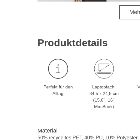
Meh
Produktdetails
Perfekt für den
Laptopfach:
V
Alltag
34,5 x 24,5 cm
(15,6'', 16''
MacBook)
Material
50% recyceltes PET, 40% PU, 10% Polyester