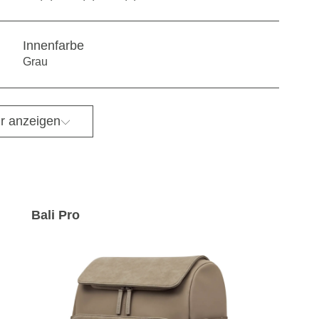
Innenfarbe
Grau
r anzeigen
Bali Pro