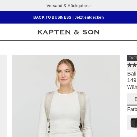
Versand & Rückgabe
BACK TO BUSINESS
|
Jetzt entdecken
EVE
Bal
149
Wähl
Farb