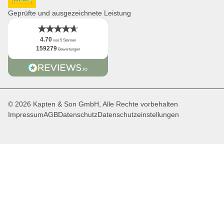
DHL GoGreen
App
Geprüfte und ausgezeichnete Leistung
Fakten
4.70
von 5 Sternen
159279
Bewertungen
© 2026 Kapten & Son GmbH, Alle Rechte vorbehalten
Impressum
AGB
Datenschutz
Datenschutzeinstellungen